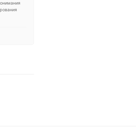
понимания
рования