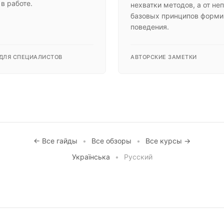
в работе.
нехватки методов, а от не
базовых принципов форми
поведения.
ДЛЯ СПЕЦИАЛИСТОВ
АВТОРСКИЕ ЗАМЕТКИ
← Все гайды
•
Все обзоры
•
Все курсы →
Українська
•
Русский