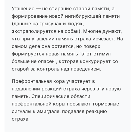
Угашение — не стирание старой памяти, а
формирование новой ингибирующей памяти
(данные на грызунах и людях,
экстраполируется на собак). Многие думают,
что при угашении память страха исчезает. На
самом деле она остается, но поверх
формируется новая память "этот стимул
больше не опасен", которая конкурирует со
старой за контроль над поведением.
Префронтальная кора участвует в
подавлении реакций страха через эту новую
память. Специфические области
префронтальной коры посылают тормозные
сигналы к амигдале, подавляя реакцию
страха.