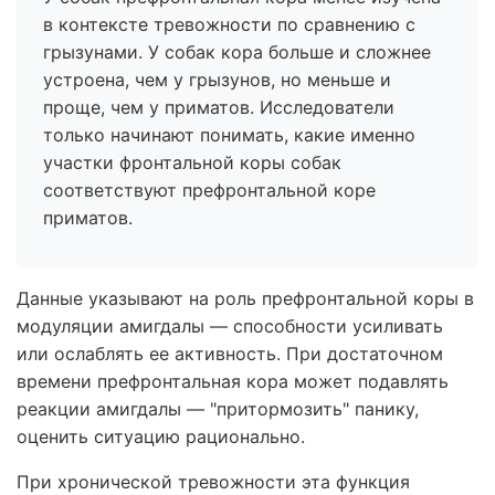
в контексте тревожности по сравнению с
грызунами. У собак кора больше и сложнее
устроена, чем у грызунов, но меньше и
проще, чем у приматов. Исследователи
только начинают понимать, какие именно
участки фронтальной коры собак
соответствуют префронтальной коре
приматов.
Данные указывают на роль префронтальной коры в
модуляции амигдалы — способности усиливать
или ослаблять ее активность. При достаточном
времени префронтальная кора может подавлять
реакции амигдалы — "притормозить" панику,
оценить ситуацию рационально.
При хронической тревожности эта функция