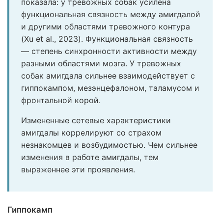
показала: у тревожных собак усилена
функциональная связность между амигдалой
и другими областями тревожного контура
(Xu et al., 2023). Функциональная связность
— степень синхронности активности между
разными областями мозга. У тревожных
собак амигдала сильнее взаимодействует с
гиппокампом, мезэнцефалоном, таламусом и
фронтальной корой.
Измененные сетевые характеристики
амигдалы коррелируют со страхом
незнакомцев и возбудимостью. Чем сильнее
изменения в работе амигдалы, тем
выраженнее эти проявления.
Гиппокамп