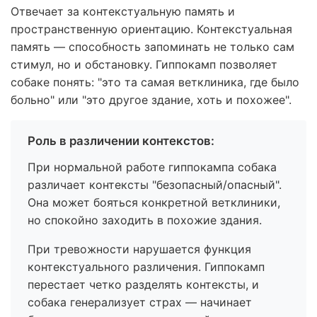
Отвечает за контекстуальную память и
пространственную ориентацию. Контекстуальная
память — способность запоминать не только сам
стимул, но и обстановку. Гиппокамп позволяет
собаке понять: "это та самая ветклиника, где было
больно" или "это другое здание, хоть и похожее".
Роль в различении контекстов:
При нормальной работе гиппокампа собака
различает контексты "безопасный/опасный".
Она может бояться конкретной ветклиники,
но спокойно заходить в похожие здания.
При тревожности нарушается функция
контекстуального различения. Гиппокамп
перестает четко разделять контексты, и
собака генерализует страх — начинает