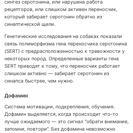
синтез серотонина, или нарушена работа
рецепторов, или слишком активен переносчик,
который забирает серотонин обратно из
синаптической щели.
Генетические исследования на собаках показали
связь полиморфизма гена переносчика серотонина
(SERT) с предрасположенностью к тревожности у
некоторых пород. Определенные варианты гена
SERT приводят к тому, что переносчик работает
слишком активно — забирает серотонин из
синапса быстрее, чем нужно.
Дофамин
Система мотивации, подкрепления, обучения.
Дофамин выделяется, когда происходит что-то
лучше ожидаемого — это сигнал "обрати внимание,
запомни, повтори". Без дофамина невозможно