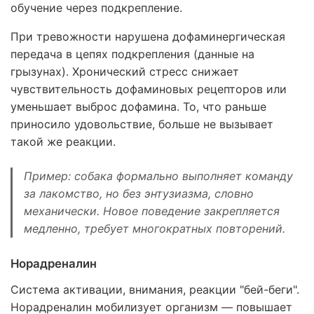
обучение через подкрепление.
При тревожности нарушена дофаминергическая
передача в цепях подкрепления (данные на
грызунах). Хронический стресс снижает
чувствительность дофаминовых рецепторов или
уменьшает выброс дофамина. То, что раньше
приносило удовольствие, больше не вызывает
такой же реакции.
Пример: собака формально выполняет команду
за лакомство, но без энтузиазма, словно
механически. Новое поведение закрепляется
медленно, требует многократных повторений.
Норадреналин
Система активации, внимания, реакции "бей-беги".
Норадреналин мобилизует организм — повышает