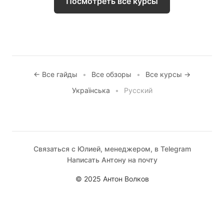
Посмотреть все курсы
← Все гайды
•
Все обзоры
•
Все курсы →
Українська
•
Русский
Связаться с Юлией, менеджером, в Telegram
Написать Антону на почту
© 2025 Антон Волков