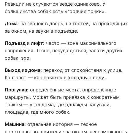
Реакции не случаются везде одинаково. У
большинства собак есть «горячие точки».
Дома:
на звонок в дверь, на гостей, на проходящих
за окном, на звуки в подъезде.
Подъезд и лифт:
часто — зона максимального
напряжения. Тесно, некуда деться, запахи других
собак, эхо.
Выход из дома:
переход от спокойствия к улице.
Контраст — как прыжок в холодную воду.
Прогулка:
определённые места, определённые
маршруты. Может быть привязка к конкретным
точкам — угол дома, где однажды напугали,
площадка, где много собак.
Машина:
отдельная история — тесное
пространство, движение за окном, невозможность