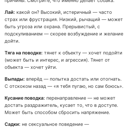
причины. Смотрите, что именно делает собака.
Лай:
какой он? Высокий, истеричный — часто
страх или фрустрация. Низкий, рычащий — может
быть угроза или охрана. Прерывистый, с
подскуливанием — скорее возбуждение и желание
дойти.
Тяга на поводке:
тянет к объекту — хочет подойти
(может быть и интерес, и агрессия). Тянет от
объекта — хочет уйти.
Выпады:
вперёд — попытка достать или отогнать.
С отскоком назад — «я тебя пугаю, но сам боюсь».
Кусание поводка:
перенаправление — не может
достать раздражитель, кусает то, что в доступе.
Может быть способом сбросить напряжение.
Садки:
не сексуальное поведение —