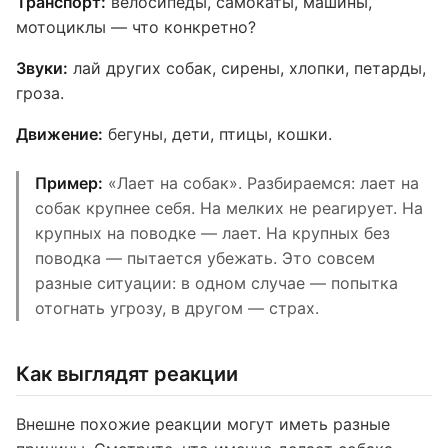
Транспорт:
велосипеды, самокаты, машины,
мотоциклы — что конкретно?
Звуки:
лай других собак, сирены, хлопки, петарды,
гроза.
Движение:
бегуны, дети, птицы, кошки.
Пример:
«Лает на собак». Разбираемся: лает на
собак крупнее себя. На мелких не реагирует. На
крупных на поводке — лает. На крупных без
поводка — пытается убежать. Это совсем
разные ситуации: в одном случае — попытка
отогнать угрозу, в другом — страх.
Как выглядят реакции
Внешне похожие реакции могут иметь разные