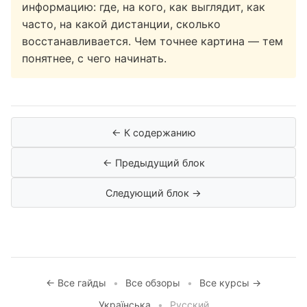
информацию: где, на кого, как выглядит, как
часто, на какой дистанции, сколько
восстанавливается. Чем точнее картина — тем
понятнее, с чего начинать.
← К содержанию
← Предыдущий блок
Следующий блок →
← Все гайды
•
Все обзоры
•
Все курсы →
Українська
•
Русский