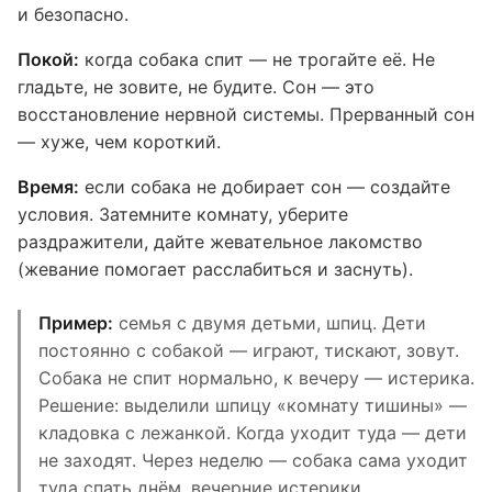
и безопасно.
Покой:
когда собака спит — не трогайте её. Не
гладьте, не зовите, не будите. Сон — это
восстановление нервной системы. Прерванный сон
— хуже, чем короткий.
Время:
если собака не добирает сон — создайте
условия. Затемните комнату, уберите
раздражители, дайте жевательное лакомство
(жевание помогает расслабиться и заснуть).
Пример:
семья с двумя детьми, шпиц. Дети
постоянно с собакой — играют, тискают, зовут.
Собака не спит нормально, к вечеру — истерика.
Решение: выделили шпицу «комнату тишины» —
кладовка с лежанкой. Когда уходит туда — дети
не заходят. Через неделю — собака сама уходит
туда спать днём, вечерние истерики