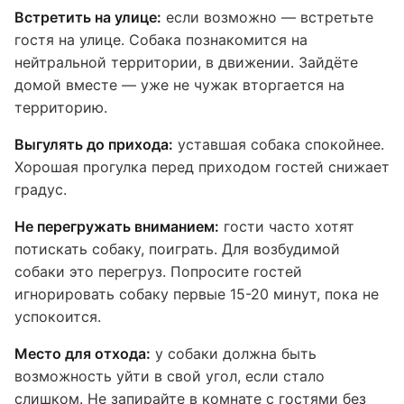
Встретить на улице:
если возможно — встретьте
гостя на улице. Собака познакомится на
нейтральной территории, в движении. Зайдёте
домой вместе — уже не чужак вторгается на
территорию.
Выгулять до прихода:
уставшая собака спокойнее.
Хорошая прогулка перед приходом гостей снижает
градус.
Не перегружать вниманием:
гости часто хотят
потискать собаку, поиграть. Для возбудимой
собаки это перегруз. Попросите гостей
игнорировать собаку первые 15-20 минут, пока не
успокоится.
Место для отхода:
у собаки должна быть
возможность уйти в свой угол, если стало
слишком. Не запирайте в комнате с гостями без