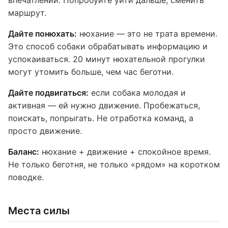
впечатлений. Попробуйте уйти дальше, сменить
маршрут.
Дайте понюхать:
нюхание — это не трата времени.
Это способ собаки обрабатывать информацию и
успокаиваться. 20 минут нюхательной прогулки
могут утомить больше, чем час беготни.
Дайте подвигаться:
если собака молодая и
активная — ей нужно движение. Пробежаться,
поискать, попрыгать. Не отработка команд, а
просто движение.
Баланс:
нюхание + движение + спокойное время.
Не только беготня, не только «рядом» на коротком
поводке.
Места силы