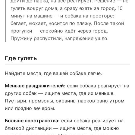
дойти до парка, на всё реагирует. Решение — не
гулять вокруг дома, а сразу ехать за город. 10
минут на машине — и собака на просторе:
бегает, нюхает, носится по пляжу. После такой
прогулки — спокойно идёт через город.
Пружину распустили, напряжение ушло.
Где гулять
Найдите места, где вашей собаке легче.
Меньше раздражителей:
если собака реагирует на
других собак — ищите места, где их меньше.
Пустыри, промзоны, окраины парков рано утром
или поздно вечером.
Больше пространства:
если собака реагирует на
близкой дистанции — ищите места, где можно