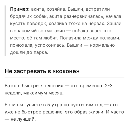
Пример:
акита, хозяйка. Вышли, встретили
бродячих собак, акита разнервничалась, начала
кусать поводок, хозяйка тоже на нервах. Зашли
в знакомый зоомагазин — собака знает это
место, её там любят. Полазила между полками,
понюхала, успокоилась. Вышли — нормально
дошли до парка.
Не застревать в «коконе»
Важно: быстрые решения — это временно. 2-3
недели, максимум месяц.
Если вы гуляете в 5 утра по пустырям год — это
уже не быстрое решение, это образ жизни. И часто
— не лучший.