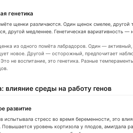
ая генетика
мёте щенки различаются. Один щенок смелее, другой 
ся, другой медленнее. Генетическая вариативность — 
енка из одного помёта лабрадоров. Один — активный,
ует новое. Другой — осторожный, предпочитает наблю
 Это не воспитание, это генетика. Разные темперамент
ов.
: влияние среды на работу генов
ое развитие
в испытывала стресс во время беременности, это влия
. Повышается уровень кортизола у плодов, амигдала р