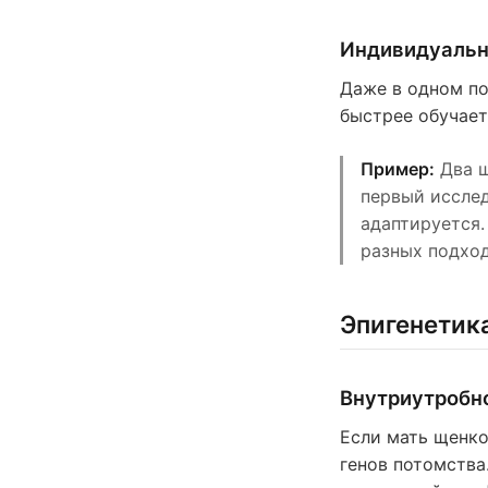
Индивидуальн
Даже в одном по
быстрее обучает
Пример:
Два щ
первый исслед
адаптируется.
разных подход
Эпигенетика
Внутриутробн
Если мать щенко
генов потомства