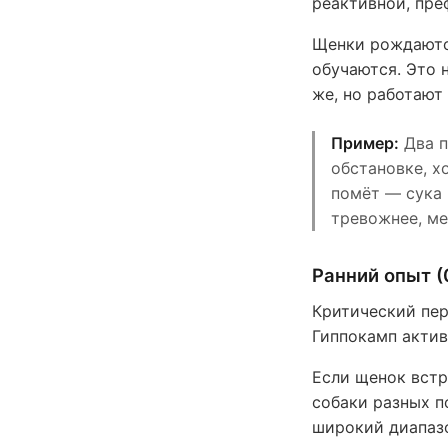
реактивной, пре
Щенки рождаютс
обучаются. Это 
же, но работают 
Пример:
Два п
обстановке, х
помёт — сука 
тревожнее, ме
Ранний опыт (
Критический пер
Гиппокамп активн
Если щенок встр
собаки разных п
широкий диапазо