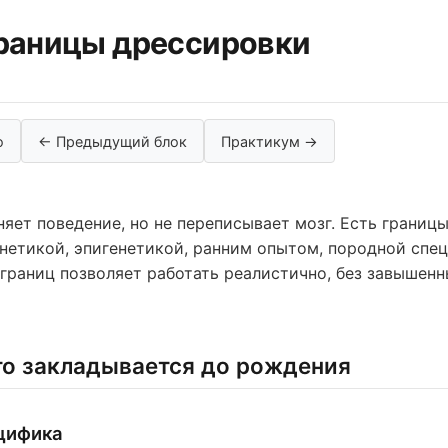
Границы дрессировки
ю
← Предыдущий блок
Практикум →
яет поведение, но не переписывает мозг. Есть границы
нетикой, эпигенетикой, ранним опытом, породной спе
границ позволяет работать реалистично, без завышен
что закладывается до рождения
цифика