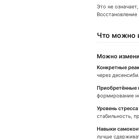
Это не означает,
Восстановление 
Что можно и
Можно измени
Конкретные реак
через десенсиби
Приобретённые 
формирование н
Уровень стресса
стабильность, п
Навыки самокон
лучше сдержива