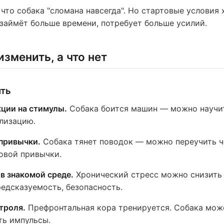
 что собака "сломана навсегда". Но стартовые условия 
займёт больше времени, потребует больше усилий.
зменить, а что нет
ть
ции на стимулы.
Собака боится машин — можно научит
лизацию.
привычки.
Собака тянет поводок — можно переучить ч
овой привычки.
 в знакомой среде.
Хронический стресс можно снизить
редсказуемость, безопасность.
троля.
Префронтальная кора тренируется. Собака мож
ть импульсы.