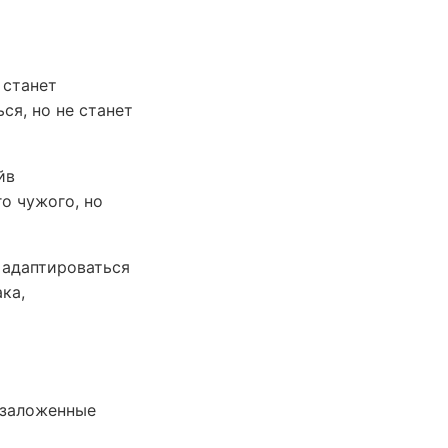
 станет
ся, но не станет
йв
о чужого, но
 адаптироваться
ка,
 заложенные