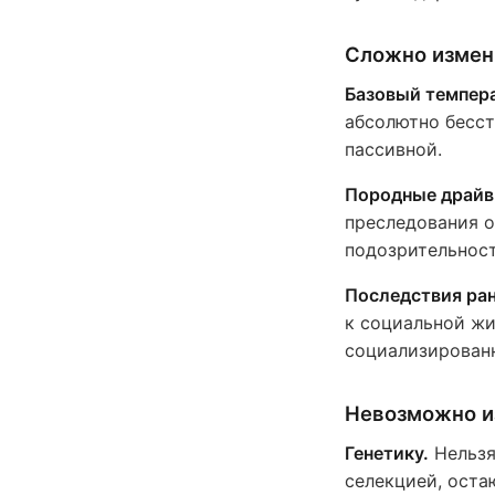
Сложно измен
Базовый темпер
абсолютно бесст
пассивной.
Породные драйв
преследования о
подозрительност
Последствия ран
к социальной жиз
социализирован
Невозможно и
Генетику.
Нельзя
селекцией, оста