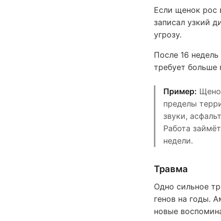
Если щенок рос 
записал узкий д
угрозу.
После 16 недель
требует больше 
Пример:
Щенок
пределы терри
звуки, асфальт
Работа займёт
недели.
Травма
Одно сильное тр
генов на годы. 
новые воспомина