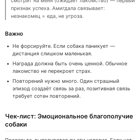
смотрит на меня (ожидает лакомство) — первый
признак успеха. Амигдала связывает:
незнакомец = еда, не угроза.
Важно
Не форсируйте. Если собака паникует —
дистанция слишком маленькая.
Награда должна быть очень ценной. Обычное
лакомство не перекроет страх.
Повторений нужно много. Один страшный
эпизод создаёт связь за раз, позитивная связь
требует сотен повторений.
Чек-лист: Эмоциональное благополучие
собаки