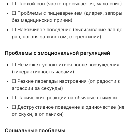
☐ Плохой сон (часто просыпается, мало спит)
☐ Проблемы с пищеварением (диарея, запоры
без медицинских причин)
☐ Навязчивое поведение (вылизывание лап до
ран, погоня за хвостом, стереотипии)
Проблемы с эмоциональной регуляцией
☐ Не может успокоиться после возбуждения
(гиперактивность часами)
☐ Резкие перепады настроения (от радости к
агрессии за секунды)
☐ Панические реакции на обычные стимулы
☐ Деструктивное поведение в одиночестве (не
от скуки, а от паники)
Социальные проблемы