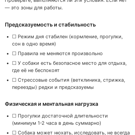
Проверьте, выполняются ли эти условия. Если нет
— это зоны для работы.
Предсказуемость и стабильность
☐ Режим дня стабилен (кормление, прогулки,
сон в одно время)
☐ Правила не меняются произвольно
☐ У собаки есть безопасное место для отдыха,
где её не беспокоят
☐ Стрессовые события (ветклиника, стрижка,
переезды) редки и предсказуемы
Физическая и ментальная нагрузка
☐ Прогулки достаточной длительности
(минимум 1-2 часа в день суммарно)
☐ Собака может нюхать, исследовать, не всегда