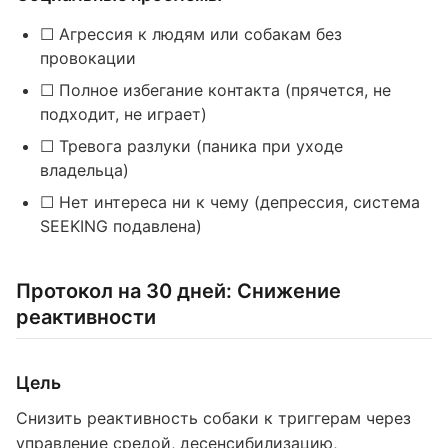
☐ Агрессия к людям или собакам без
провокации
☐ Полное избегание контакта (прячется, не
подходит, не играет)
☐ Тревога разлуки (паника при уходе
владельца)
☐ Нет интереса ни к чему (депрессия, система
SEEKING подавлена)
Протокол на 30 дней: Снижение
реактивности
Цель
Снизить реактивность собаки к триггерам через
управление средой, десенсибилизацию,