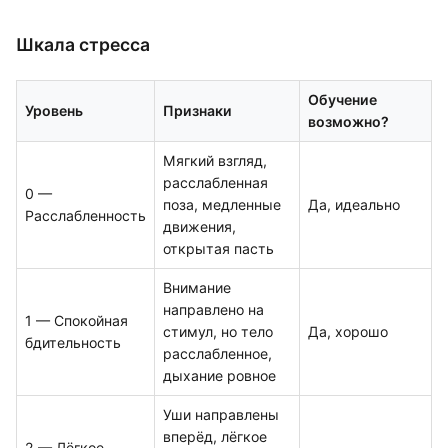
Шкала стресса
Обучение
Уровень
Признаки
возможно?
Мягкий взгляд,
расслабленная
0 —
поза, медленные
Да, идеально
Расслабленность
движения,
открытая пасть
Внимание
направлено на
1 — Спокойная
стимул, но тело
Да, хорошо
бдительность
расслабленное,
дыхание ровное
Уши направлены
вперёд, лёгкое
2 — Лёгкое