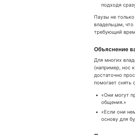
подходя сраз
Паузы не только
владельцам, что
требующий врем
Объяснение в
Для многих влад
(например, нос 
достаточно прос
помогает снять 
«Они могут п
общения.»
«Если они не
основу для б