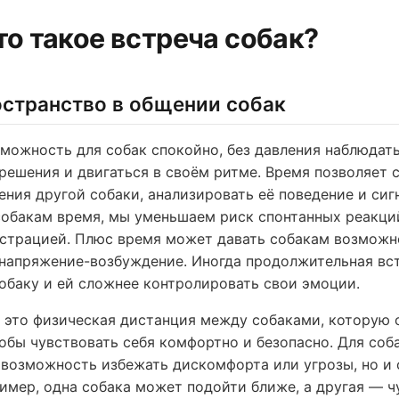
Что такое встреча собак?
остранство в общении собак
можность для собак спокойно, без давления наблюдать
решения и двигаться в своём ритме. Время позволяет 
ения другой собаки, анализировать её поведение и сиг
обакам время, мы уменьшаем риск спонтанных реакций
страцией. Плюс время может давать собакам возможн
напряжение-возбуждение. Иногда продолжительная вс
обаку и ей сложнее контролировать свои эмоции.
это физическая дистанция между собаками, которую 
тобы чувствовать себя комфортно и безопасно. Для соб
 возможность избежать дискомфорта или угрозы, но и
ример, одна собака может подойти ближе, а другая — ч