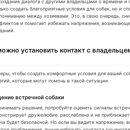
создание диалога с другими владельцами о времени и 
лько создать благоприятные условия для собак, но и с
ониманию между хозяевами. Это, в свою очередь, сн
фликтов и помогает избежать напряжения, возникающе
даний.
можно установить контакт с владельце
еры, чтобы создать комфортные условия для вашей соб
егий, которые могут помочь в такой ситуации.
дение встречной собаки
ринимать решение, попробуйте оценить сигналы встреч
онстрирует дружелюбие, расслаблена и не приближает
ча будет безопасной. Но если вы видите напряжение, 
рое приближение, лучше избежать контакта (но иногд