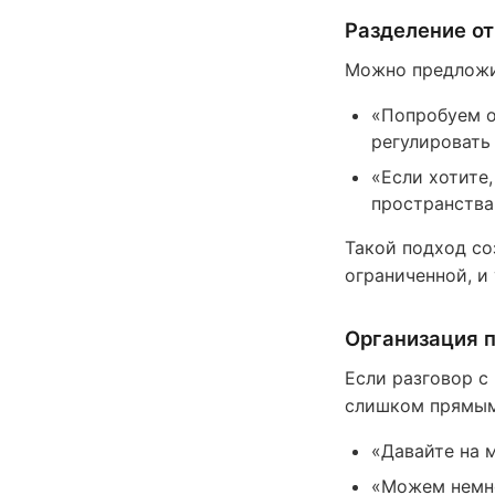
Разделение от
Можно предложи
«Попробуем о
регулировать
«Если хотите
пространства
Такой подход со
ограниченной, и
Организация 
Если разговор с
слишком прямым,
«Давайте на 
«Можем немно