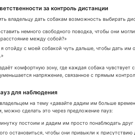
ветственности за контроль дистанции
ть владельцу дать собакам возможность выбирать ди
ставить немного свободного поводка, чтобы они могл
 расстояние между собой?»
, я отойду с моей собакой чуть дальше, чтобы дать им
.»
здаёт комфортную зону, где каждая собака чувствует 
 уменьшается напряжение, связанное с прямым контрол
пауз для наблюдения
 владельцем на тему «давайте дадим им больше време
 можно сделать это через предложение пауз:
минутку постоим и дадим им просто понаблюдать друг 
го остановиться, чтобы они привыкли к присутствию д