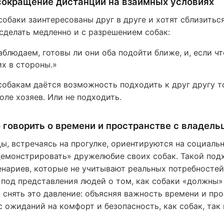
сокращение дистанции на взаимных условиях
 собаки заинтересованы друг в друге и хотят сблизитьс
сделать медленно и с разрешением собак:
аблюдаем, готовы ли они оба подойти ближе, и, если ч
их в стороны.»
собакам даётся возможность подходить к друг другу то
воле хозяев. Или не подходить.
говорить о времени и пространстве с владель
ы, встречаясь на прогулке, ориентируются на социаль
емонстрировать» дружелюбие своих собак. Такой под
нариев, которые не учитывают реальных потребностей 
под представления людей о том, как собаки «должны» 
 снять это давление: объясняя важность времени и пр
 ожиданий на комфорт и безопасность, как собак, так 