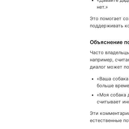
«Давайте дад
нет.»
Это помогает со
поддерживать к
Объяснение п
Часто владельцы
например, счита
диалог может по
«Ваша собака 
больше време
«Моя собака д
считывает и
Эти комментарии
естественные по