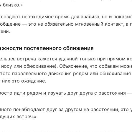
у близко.»
 создают необходимое время для анализа, но и показы
 общение — это не обязательно мгновенный контакт, а 
ени.
ажности постепенного сближения
ельцев встреча кажется удачной только при прямом к
к носу или обнюхивание). Объяснение, что собакам мож
того параллельного движения рядом или обнюхивания 
с них это ожидание.
росто идти рядом и изучать друг друга с расстояния 
много понаблюдают друг за другом на расстоянии, это 
удущих встреч.»