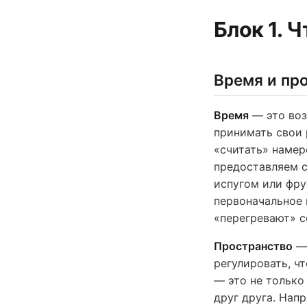
Блок 1. 
Время и пр
Время
— это воз
принимать свои 
«считать» намер
предоставляем с
испугом или фру
первоначальное 
«перегревают» с
Пространство
— 
регулировать, ч
— это не только
друг друга. Нап