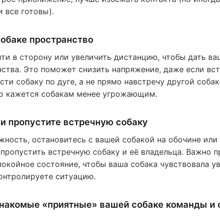
 все готовы).
собаке пространство
ти в сторону или увеличить дистанцию, чтобы дать ва
ства. Это поможет снизить напряжение, даже если вст
сти собаку по дуге, а не прямо навстречу другой собак
о кажется собакам менее угрожающим.
и пропустите встречную собаку
жность, остановитесь с вашей собакой на обочине или
 пропустить встречную собаку и её владельца. Важно п
окойное состояние, чтобы ваша собака чувствовала у
контролируете ситуацию.
знакомые «приятные» вашей собаке команды и