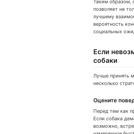
Таким образом, 
позволяет не то
лучшему взаимоп
вероятность кон
социальных ожи
Если невоз
собаки
Лучше принять м
несколько страт
Оцените пове
Перед тем как п
Если собака дем
возможно, встре
намеренное быст