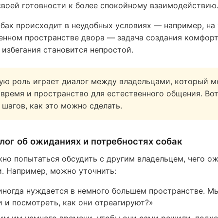
своей готовности к более спокойному взаимодействию
обак происходит в неудобных условиях — например, на
ченном пространстве двора — задача создания комфор
 избегания становится непростой.
ую роль играет диалог между владельцами, который 
 время и пространство для естественного общения. Во
 шагов, как это можно сделать.
ог об ожиданиях и потребностях собак
но попытаться обсудить с другим владельцем, чего о
и. Например, можно уточнить:
иногда нуждается в немного большем пространстве. М
и и посмотреть, как они отреагируют?»