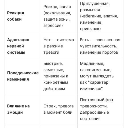
Приглушённая,
Резкая, явная
размытая
Реакция
(вокализация,
(избегание, апатия,
собаки
защита зоны,
изменение
агрессия)
привычек)
Адаптация
Нет — система
Есть — повышенная
нервной
в режиме
чувствительность,
системы
тревоги
изменение порогов
Быстрые,
Медленные,
заметные,
накопительные,
Поведенческие
привязаны к
могут выглядеть
изменения
конкретным
как "характер
действиям
изменился"
Постоянный фон
Влияние на
Страх, тревога
тревожности,
эмоции
в момент боли
депрессивные
состояния