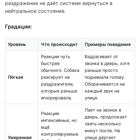
раздражение не даёт системе вернуться в
нейтральное состояние.
Градации:
Уровень
Что происходит
Примеры поведения
Реакции чуть
Вздрагивает от
быстрее
звонка в дверь, хотя
обычного. Собака
раньше просто
Лёгкая
реагирует на
поднимала голову.
раздражители,
Оборачивается на
которые раньше
каждый звук на
игнорировала.
улице.
Лает на звонок в
Реакции
дверь, продолжает
интенсивные, но
лаять несколько
ещё
минут после. На
контролируемые.
Умеренная
улице дёргает