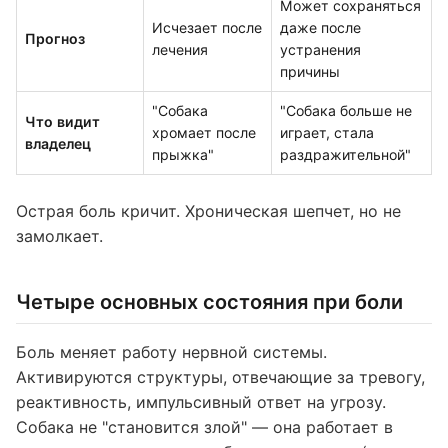
Может сохраняться
Исчезает после
даже после
Прогноз
лечения
устранения
причины
"Собака
"Собака больше не
Что видит
хромает после
играет, стала
владелец
прыжка"
раздражительной"
Острая боль кричит. Хроническая шепчет, но не
замолкает.
Четыре основных состояния при боли
Боль меняет работу нервной системы.
Активируются структуры, отвечающие за тревогу,
реактивность, импульсивный ответ на угрозу.
Собака не "становится злой" — она работает в