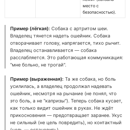
место с
безопасностью).
Пример (лёгкая):
Собака с артритом шеи.
Владелец тянется надеть ошейник. Собака
отворачивает голову, напрягается, тихо рычит.
Владелец останавливается — собака
расслабляется. Это работающая коммуникация:
"мне больно, не трогай".
Пример (выраженная):
Та же собака, но боль
усилилась, а владелец продолжал надевать
ошейник, несмотря на рычание (не понял, что
это боль, а не "капризы"). Теперь собака кусает,
как только видит ошейник в руках. Не ждёт
прикосновения — предотвращает заранее. Укус
не сильный (не цель повредить), но контактный
(цель — остановить).