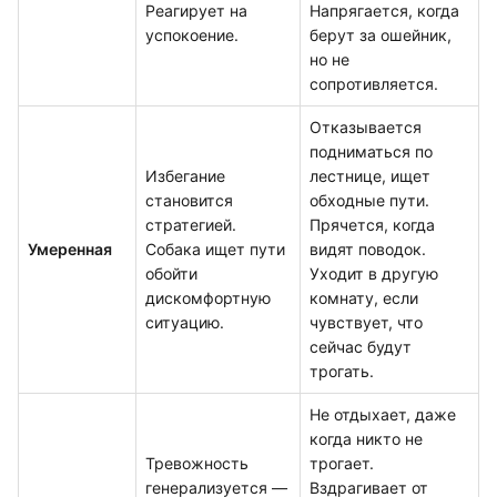
Реагирует на
Напрягается, когда
успокоение.
берут за ошейник,
но не
сопротивляется.
Отказывается
подниматься по
Избегание
лестнице, ищет
становится
обходные пути.
стратегией.
Прячется, когда
Умеренная
Собака ищет пути
видят поводок.
обойти
Уходит в другую
дискомфортную
комнату, если
ситуацию.
чувствует, что
сейчас будут
трогать.
Не отдыхает, даже
когда никто не
Тревожность
трогает.
генерализуется —
Вздрагивает от