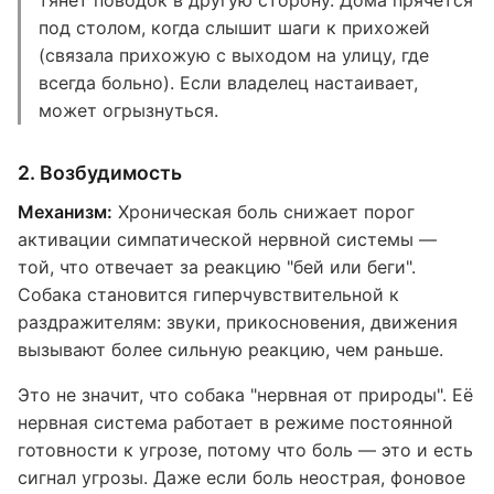
тянет поводок в другую сторону. Дома прячется
под столом, когда слышит шаги к прихожей
(связала прихожую с выходом на улицу, где
всегда больно). Если владелец настаивает,
может огрызнуться.
2. Возбудимость
Механизм:
Хроническая боль снижает порог
активации симпатической нервной системы —
той, что отвечает за реакцию "бей или беги".
Собака становится гиперчувствительной к
раздражителям: звуки, прикосновения, движения
вызывают более сильную реакцию, чем раньше.
Это не значит, что собака "нервная от природы". Её
нервная система работает в режиме постоянной
готовности к угрозе, потому что боль — это и есть
сигнал угрозы. Даже если боль неострая, фоновое