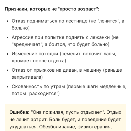
Признаки, которые не "просто возраст":
Отказ подниматься по лестнице (не "ленится", а
больно)
Агрессия при попытке поднять с лежанки (не
"вредничает", а боится, что будет больно)
Изменение походки (семенит, волочит лапы,
хромает после отдыха)
Отказ от прыжков на диван, в машину (раньше
запрыгивала)
Скованность по утрам (первые шаги медленные,
потом "расходится")
Ошибка:
"Она пожилая, пусть отдыхает". Отдых
не лечит артрит. Боль будет, и поведение будет
ухудшаться. Обезболивание, физиотерапия,