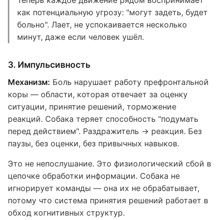
Теперь каждое движение рядом воспринимает
как потенциальную угрозу: "могут задеть, будет
больно". Лает, не успокаивается несколько
минут, даже если человек ушёл.
3. Импульсивность
Механизм:
Боль нарушает работу префронтальной
коры — области, которая отвечает за оценку
ситуации, принятие решений, торможение
реакций. Собака теряет способность "подумать
перед действием". Раздражитель → реакция. Без
паузы, без оценки, без привычных навыков.
Это не непослушание. Это физиологический сбой в
цепочке обработки информации. Собака не
игнорирует команды — она их не обрабатывает,
потому что система принятия решений работает в
обход когнитивных структур.