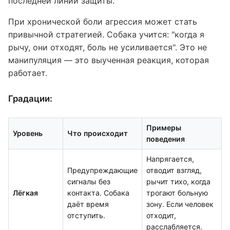
последней линии защиты.
При хронической боли агрессия может стать
привычной стратегией. Собака учится: "когда я
рычу, они отходят, боль не усиливается". Это не
манипуляция — это выученная реакция, которая
работает.
Градации:
Примеры
Уровень
Что происходит
поведения
Напрягается,
Предупреждающие
отводит взгляд,
сигналы без
рычит тихо, когда
Лёгкая
контакта. Собака
трогают больную
даёт время
зону. Если человек
отступить.
отходит,
расслабляется.