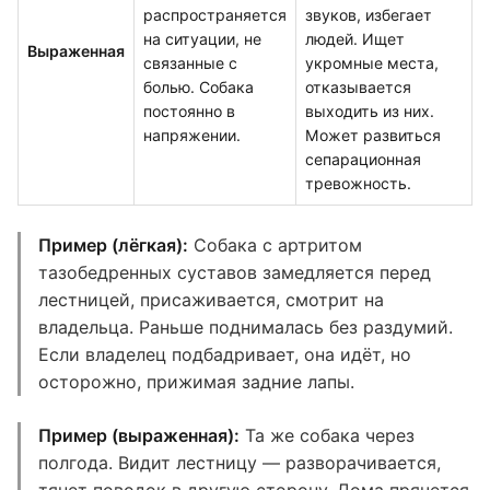
распространяется
звуков, избегает
на ситуации, не
людей. Ищет
Выраженная
связанные с
укромные места,
болью. Собака
отказывается
постоянно в
выходить из них.
напряжении.
Может развиться
сепарационная
тревожность.
Пример (лёгкая):
Собака с артритом
тазобедренных суставов замедляется перед
лестницей, присаживается, смотрит на
владельца. Раньше поднималась без раздумий.
Если владелец подбадривает, она идёт, но
осторожно, прижимая задние лапы.
Пример (выраженная):
Та же собака через
полгода. Видит лестницу — разворачивается,