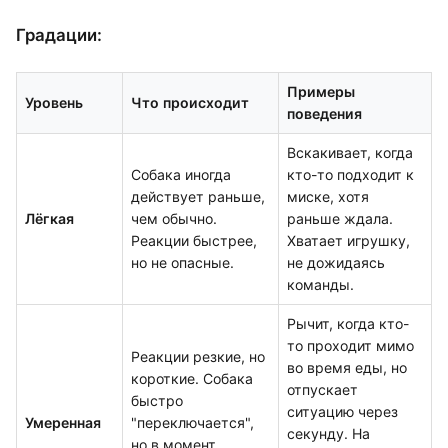
Градации:
Примеры
Уровень
Что происходит
поведения
Вскакивает, когда
Собака иногда
кто-то подходит к
действует раньше,
миске, хотя
Лёгкая
чем обычно.
раньше ждала.
Реакции быстрее,
Хватает игрушку,
но не опасные.
не дожидаясь
команды.
Рычит, когда кто-
то проходит мимо
Реакции резкие, но
во время еды, но
короткие. Собака
отпускает
быстро
ситуацию через
Умеренная
"переключается",
секунду. На
но в момент