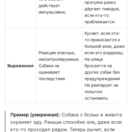
прогулке резко
действует
дёргает поводок,
импульсивно.
если кто-то
приближается.
Кусает, если кто-
то прикасается к
больной зоне, даже
Реакции опасные,
если это владелец.
неконтролируемые.
На улице
Выраженная
Собака не
бросается на
оценивает
других собак без
последствия.
предупреждения.
Не реагирует на
попытки
остановить.
Пример (умеренная):
Собака с болью в животе
охраняет еду. Раньше спокойно ела, даже если
кто-то проходил рядом. Теперь рычит, если