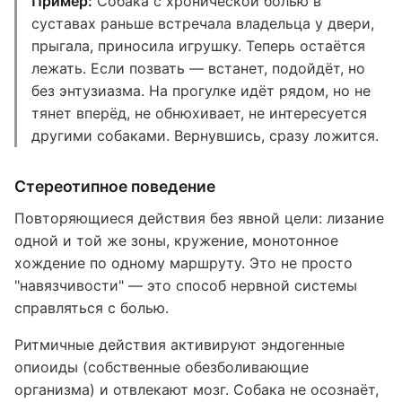
Пример:
Собака с хронической болью в
суставах раньше встречала владельца у двери,
прыгала, приносила игрушку. Теперь остаётся
лежать. Если позвать — встанет, подойдёт, но
без энтузиазма. На прогулке идёт рядом, но не
тянет вперёд, не обнюхивает, не интересуется
другими собаками. Вернувшись, сразу ложится.
Стереотипное поведение
Повторяющиеся действия без явной цели: лизание
одной и той же зоны, кружение, монотонное
хождение по одному маршруту. Это не просто
"навязчивости" — это способ нервной системы
справляться с болью.
Ритмичные действия активируют эндогенные
опиоиды (собственные обезболивающие
организма) и отвлекают мозг. Собака не осознаёт,