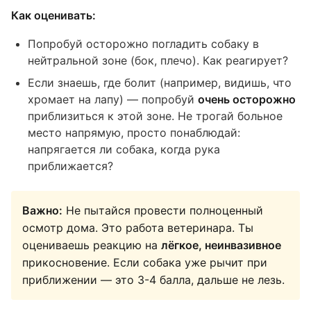
Как оценивать:
Попробуй осторожно погладить собаку в
нейтральной зоне (бок, плечо). Как реагирует?
Если знаешь, где болит (например, видишь, что
хромает на лапу) — попробуй
очень осторожно
приблизиться к этой зоне. Не трогай больное
место напрямую, просто понаблюдай:
напрягается ли собака, когда рука
приближается?
Важно:
Не пытайся провести полноценный
осмотр дома. Это работа ветеринара. Ты
оцениваешь реакцию на
лёгкое, неинвазивное
прикосновение. Если собака уже рычит при
приближении — это 3-4 балла, дальше не лезь.