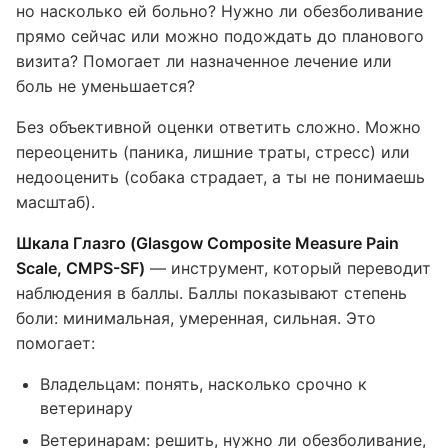
но насколько ей больно? Нужно ли обезболивание
прямо сейчас или можно подождать до планового
визита? Помогает ли назначенное лечение или
боль не уменьшается?
Без объективной оценки ответить сложно. Можно
переоценить (паника, лишние траты, стресс) или
недооценить (собака страдает, а ты не понимаешь
масштаб).
Шкала Глазго (Glasgow Composite Measure Pain
Scale, CMPS-SF)
— инструмент, который переводит
наблюдения в баллы. Баллы показывают степень
боли: минимальная, умеренная, сильная. Это
помогает:
Владельцам: понять, насколько срочно к
ветеринару
Ветеринарам: решить, нужно ли обезболивание,