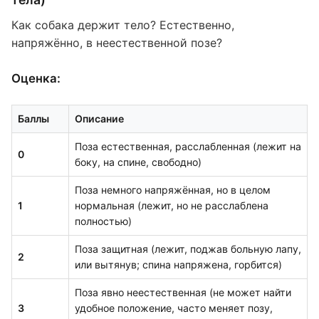
Как собака держит тело? Естественно,
напряжённо, в неестественной позе?
Оценка:
Баллы
Описание
Поза естественная, расслабленная (лежит на
0
боку, на спине, свободно)
Поза немного напряжённая, но в целом
1
нормальная (лежит, но не расслаблена
полностью)
Поза защитная (лежит, поджав больную лапу,
2
или вытянув; спина напряжена, горбится)
Поза явно неестественная (не может найти
3
удобное положение, часто меняет позу,