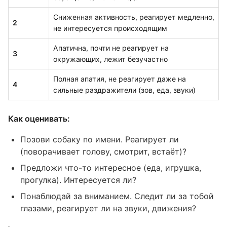
Сниженная активность, реагирует медленно,
2
не интересуется происходящим
Апатична, почти не реагирует на
3
окружающих, лежит безучастно
Полная апатия, не реагирует даже на
4
сильные раздражители (зов, еда, звуки)
Как оценивать:
Позови собаку по имени. Реагирует ли
(поворачивает голову, смотрит, встаёт)?
Предложи что-то интересное (еда, игрушка,
прогулка). Интересуется ли?
Понаблюдай за вниманием. Следит ли за тобой
глазами, реагирует ли на звуки, движения?