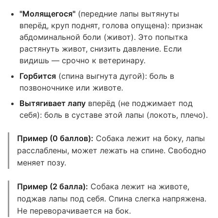
"Молящегося"
(передние лапы вытянуты
вперёд, круп поднят, голова опущена): признак
абдоминальной боли (живот). Это попытка
растянуть живот, снизить давление. Если
видишь — срочно к ветеринару.
Горбится
(спина выгнута дугой): боль в
позвоночнике или животе.
Вытягивает лапу
вперёд (не поджимает под
себя): боль в суставе этой лапы (локоть, плечо).
Пример (0 баллов):
Собака лежит на боку, лапы
расслаблены, может лежать на спине. Свободно
меняет позу.
Пример (2 балла):
Собака лежит на животе,
поджав лапы под себя. Спина слегка напряжена.
Не переворачивается на бок.