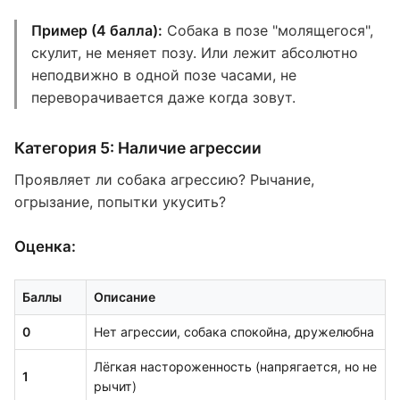
Пример (4 балла):
Собака в позе "молящегося",
скулит, не меняет позу. Или лежит абсолютно
неподвижно в одной позе часами, не
переворачивается даже когда зовут.
Категория 5: Наличие агрессии
Проявляет ли собака агрессию? Рычание,
огрызание, попытки укусить?
Оценка:
Баллы
Описание
0
Нет агрессии, собака спокойна, дружелюбна
Лёгкая настороженность (напрягается, но не
1
рычит)