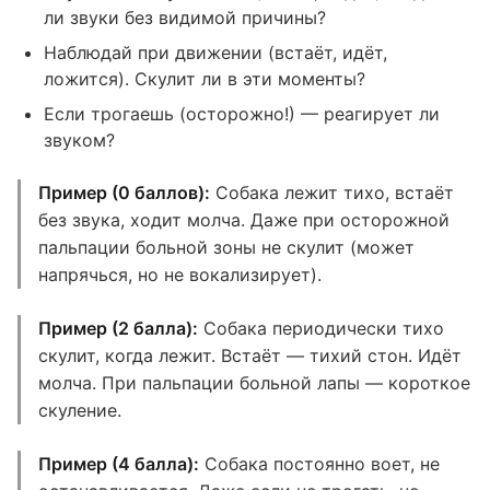
ли звуки без видимой причины?
Наблюдай при движении (встаёт, идёт,
ложится). Скулит ли в эти моменты?
Если трогаешь (осторожно!) — реагирует ли
звуком?
Пример (0 баллов):
Собака лежит тихо, встаёт
без звука, ходит молча. Даже при осторожной
пальпации больной зоны не скулит (может
напрячься, но не вокализирует).
Пример (2 балла):
Собака периодически тихо
скулит, когда лежит. Встаёт — тихий стон. Идёт
молча. При пальпации больной лапы — короткое
скуление.
Пример (4 балла):
Собака постоянно воет, не