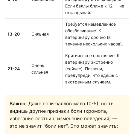
Если баллы ближе к 12 — не
откладывай.
Требуется немедленное
обезболивание. К
13-20
Сильная
ветеринару срочно (в
течение нескольких часов).
Критическое состояние. К
ветеринару экстренно
Очень
21-24
(сейчас). Позвони,
сильная
предупреди, что едешь с
экстренным случаем.
Важно:
Даже если баллов мало (0-5), но ты
видишь другие признаки боли (хромота,
избегание лестниц, изменение поведения) —
это не значит "боли нет". Это может значить: