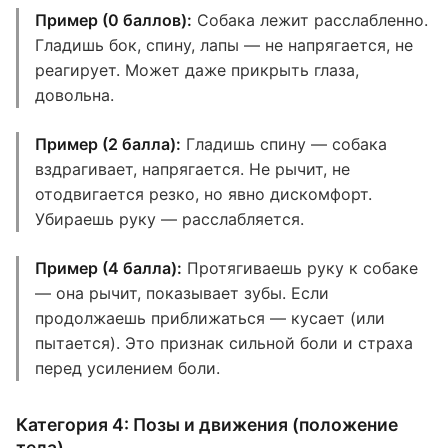
Пример (0 баллов):
Собака лежит расслабленно.
Гладишь бок, спину, лапы — не напрягается, не
реагирует. Может даже прикрыть глаза,
довольна.
Пример (2 балла):
Гладишь спину — собака
вздрагивает, напрягается. Не рычит, не
отодвигается резко, но явно дискомфорт.
Убираешь руку — расслабляется.
Пример (4 балла):
Протягиваешь руку к собаке
— она рычит, показывает зубы. Если
продолжаешь приближаться — кусает (или
пытается). Это признак сильной боли и страха
перед усилением боли.
Категория 4: Позы и движения (положение
тела)