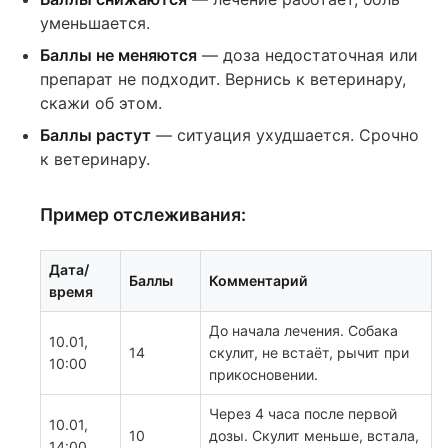
уменьшается.
Баллы не меняются
— доза недостаточная или
препарат не подходит. Вернись к ветеринару,
скажи об этом.
Баллы растут
— ситуация ухудшается. Срочно
к ветеринару.
Пример отслеживания:
Дата/
Баллы
Комментарий
время
До начала лечения. Собака
10.01,
14
скулит, не встаёт, рычит при
10:00
прикосновении.
Через 4 часа после первой
10.01,
10
дозы. Скулит меньше, встала,
14:00