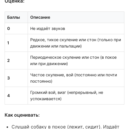
Оценка:
Баллы
Описание
0
Не издаёт звуков
Редкое, тихое скуление или стон (только при
1
движении или пальпации)
Периодическое скуление или стон (в покое
2
или при движении)
Частое скуление, вой (постоянно или почти
3
постоянно)
Громкий вой, визг (непрерывный, не
4
успокаивается)
Как оценивать:
Слушай собаку в покое (лежит, сидит). Издаёт