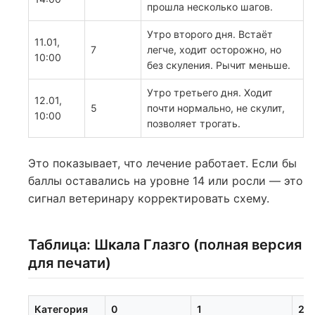
прошла несколько шагов.
Утро второго дня. Встаёт
11.01,
7
легче, ходит осторожно, но
10:00
без скуления. Рычит меньше.
Утро третьего дня. Ходит
12.01,
5
почти нормально, не скулит,
10:00
позволяет трогать.
Это показывает, что лечение работает. Если бы
баллы оставались на уровне 14 или росли — это
сигнал ветеринару корректировать схему.
Таблица: Шкала Глазго (полная версия
для печати)
Категория
0
1
2