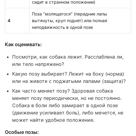
сидит в странном положении)
Поза "молящегося" (передние лапы
4
вытянуты, круп поднят) или полная
неподвижность в одной позе
Как оценивать:
Посмотри, как собака лежит. Расслаблена ли,
или тело напряжено?
Какую позу выбирает? Лежит на боку (норма)
или на животе с поджатыми лапами (защита)?
Как часто меняет позу? Здоровая собака
меняет позу периодически, но не постоянно.
Собака в боли либо замирает в одной позе
(движение усиливает боль), либо мечется, не
может найти удобное положение.
Особые позы: