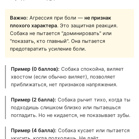
Важно:
Агрессия при боли —
не признак
плохого характера
. Это защитная реакция.
Собака не пытается "доминировать" или
"показать, кто главный". Она пытается
предотвратить усиление боли.
Пример (0 баллов):
Собака спокойна, виляет
хвостом (если обычно виляет), позволяет
приближаться, нет признаков напряжения.
Пример (2 балла):
Собака рычит тихо, когда ты
подходишь слишком близко или пытаешься
погладить. Но не кидается, не показывает зубы.
Пример (4 балла):
Собака кусает или пытается
укусить, когда подходишь. Не даёт