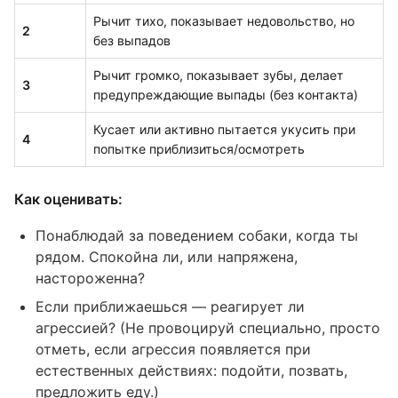
Рычит тихо, показывает недовольство, но
2
без выпадов
Рычит громко, показывает зубы, делает
3
предупреждающие выпады (без контакта)
Кусает или активно пытается укусить при
4
попытке приблизиться/осмотреть
Как оценивать:
Понаблюдай за поведением собаки, когда ты
рядом. Спокойна ли, или напряжена,
настороженна?
Если приближаешься — реагирует ли
агрессией? (Не провоцируй специально, просто
отметь, если агрессия появляется при
естественных действиях: подойти, позвать,
предложить еду.)