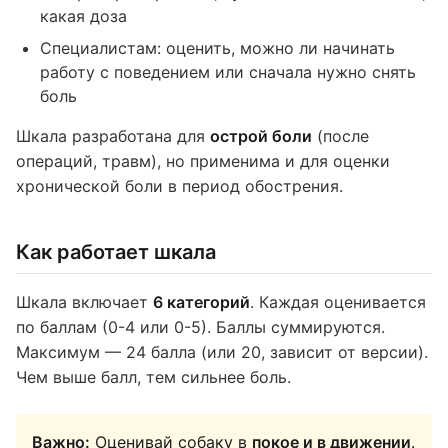
какая доза
Специалистам: оценить, можно ли начинать
работу с поведением или сначала нужно снять
боль
Шкала разработана для
острой боли
(после
операций, травм), но применима и для оценки
хронической боли в период обострения.
Как работает шкала
Шкала включает
6 категорий
. Каждая оценивается
по баллам (0-4 или 0-5). Баллы суммируются.
Максимум — 24 балла (или 20, зависит от версии).
Чем выше балл, тем сильнее боль.
Важно:
Оценивай собаку в
покое и в движении
.