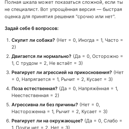
Полная шкала может показаться сложной, если ты
не специалист. Вот упрощённая версия — быстрая
оценка для принятия решения "срочно или нет".
Задай себе 6 вопросов:
Скулит ли собака?
(Нет = 0, Иногда = 1, Часто =
2)
Двигается ли нормально?
(Да = 0, Осторожно =
1, С трудом = 2, Не встаёт = 3)
Реагирует ли агрессией на прикосновения?
(Нет
= 0, Напрягается = 1, Рычит = 2, Кусает = 3)
Поза естественная?
(Да = 0, Напряжённая = 1,
Неестественная = 2)
Агрессивна ли без причины?
(Нет = 0,
Настороженна = 1, Рычит = 2, Кусает = 3)
Реагирует ли на окружающее?
(Да = 0, Слабо =
1, Почти нет = 2, Нет = 3)