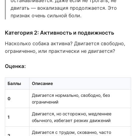
останавливается. Даже если не трогать, не
двигать — вокализация продолжается. Это
признак очень сильной боли.
Категория 2: Активность и подвижность
Насколько собака активна? Двигается свободно,
ограниченно, или практически не двигается?
Оценка:
Баллы
Описание
Двигается нормально, свободно, без
0
ограничений
Двигается, но осторожно, медленнее
1
обычного, избегает резких движений
Двигается с трудом, скованно, часто
2