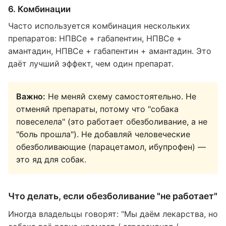
6. Комбинации
Часто используется комбинация нескольких
препаратов: НПВСе + габапентин, НПВСе +
амантадин, НПВСе + габапентин + амантадин. Это
даёт лучший эффект, чем один препарат.
Важно:
Не меняй схему самостоятельно. Не
отменяй препараты, потому что "собака
повеселела" (это работает обезболивание, а не
"боль прошла"). Не добавляй человеческие
обезболивающие (парацетамол, ибупрофен) —
это яд для собак.
Что делать, если обезболивание "не работает"
Иногда владельцы говорят: "Мы даём лекарства, но