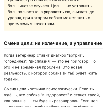
большинстве случаев. Цель — не устранить
боль полностью, а
управлять
ею, снижать до
уровня, при котором собака может жить с
приемлемым качеством.
Смена цели: не излечение, а управление
Когда ветеринар ставит диагноз "артрит",
"спондилёз", "дисплазия" — это не приговор. Но
это и не временная проблема. Это новая
реальность, с которой собака (и ты) будет жить
годами.
Смена цели критична психологически. Если ты
ждёшь, что собака "выздоровеет" и станет такой,
как раньше, — ты будешь разочарован. Если цель
— сделать так, чтобы собака жила комфортно,