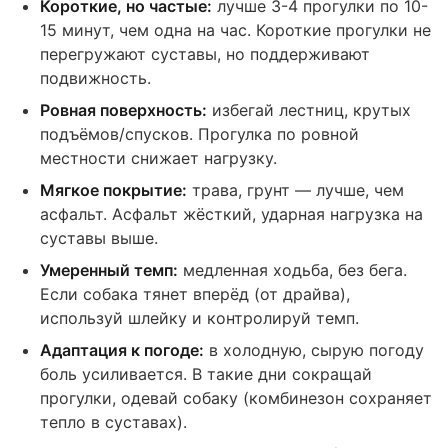
Короткие, но частые:
лучше 3-4 прогулки по 10-
15 минут, чем одна на час. Короткие прогулки не
перегружают суставы, но поддерживают
подвижность.
Ровная поверхность:
избегай лестниц, крутых
подъёмов/спусков. Прогулка по ровной
местности снижает нагрузку.
Мягкое покрытие:
трава, грунт — лучше, чем
асфальт. Асфальт жёсткий, ударная нагрузка на
суставы выше.
Умеренный темп:
медленная ходьба, без бега.
Если собака тянет вперёд (от драйва),
используй шлейку и контролируй темп.
Адаптация к погоде:
в холодную, сырую погоду
боль усиливается. В такие дни сокращай
прогулки, одевай собаку (комбинезон сохраняет
тепло в суставах).