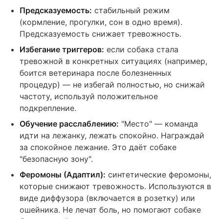
Предсказуемость:
стабильный режим
(кормление, прогулки, сон в одно время).
Предсказуемость снижает тревожность.
Избегание триггеров:
если собака стала
тревожной в конкретных ситуациях (например,
боится ветеринара после болезненных
процедур) — не избегай полностью, но снижай
частоту, используй положительное
подкрепление.
Обучение расслаблению:
"Место" — команда
идти на лежанку, лежать спокойно. Награждай
за спокойное лежание. Это даёт собаке
"безопасную зону".
Феромоны (Адаптил):
синтетические феромоны,
которые снижают тревожность. Используются в
виде диффузора (включается в розетку) или
ошейника. Не лечат боль, но помогают собаке