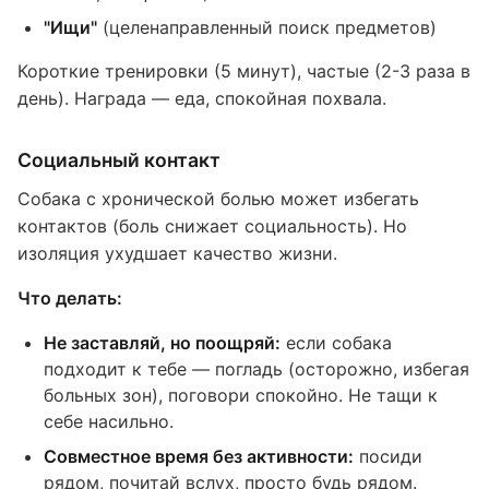
"Ищи"
(целенаправленный поиск предметов)
Короткие тренировки (5 минут), частые (2-3 раза в
день). Награда — еда, спокойная похвала.
Социальный контакт
Собака с хронической болью может избегать
контактов (боль снижает социальность). Но
изоляция ухудшает качество жизни.
Что делать:
Не заставляй, но поощряй:
если собака
подходит к тебе — погладь (осторожно, избегая
больных зон), поговори спокойно. Не тащи к
себе насильно.
Совместное время без активности:
посиди
рядом, почитай вслух, просто будь рядом.