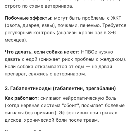
строго по схеме ветеринара.
Побочные эффекты:
могут быть проблемы с ЖКТ
(рвота, диарея, язвы), почками, печенью. Требуется
регулярный контроль (анализы крови раз в 3-6
месяцев).
Что делать, если собака не ест:
НПВСе нужно
давать с едой (снижает риск проблем с желудком).
Если собака отказывается от еды — не давай
препарат, свяжись с ветеринаром.
2. Габапентиноиды (габапентин, прегабалин)
Как работают:
снижают нейропатическую боль
(когда нервная система "сбоит", посылает болевые
сигналы без причины). Эффективны при грыжах
дисков, хронической боли после травм.