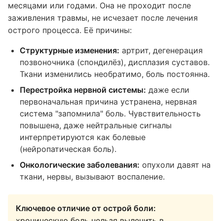
месяцами или годами. Она не проходит после
заживления травмы, не исчезает после лечения
острого процесса. Её причины:
Структурные изменения:
артрит, дегенерация
позвоночника (спондилёз), дисплазия суставов.
Ткани изменились необратимо, боль постоянна.
Перестройка нервной системы:
даже если
первоначальная причина устранена, нервная
система "запомнила" боль. Чувствительность
повышена, даже нейтральные сигналы
интерпретируются как болевые
(нейропатическая боль).
Онкологические заболевания:
опухоли давят на
ткани, нервы, вызывают воспаление.
Ключевое отличие от острой боли:
хроническую боль нельзя вылечить в