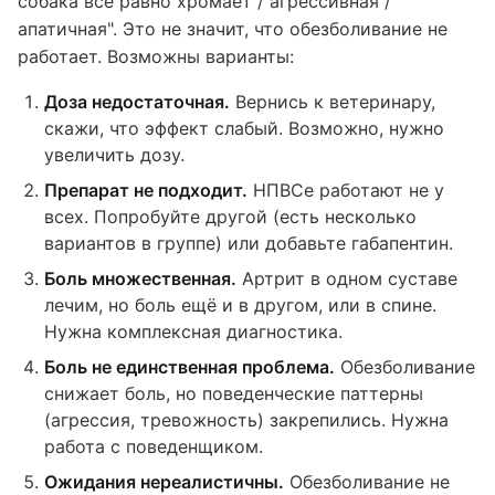
собака всё равно хромает / агрессивная /
апатичная". Это не значит, что обезболивание не
работает. Возможны варианты:
Доза недостаточная.
Вернись к ветеринару,
скажи, что эффект слабый. Возможно, нужно
увеличить дозу.
Препарат не подходит.
НПВСе работают не у
всех. Попробуйте другой (есть несколько
вариантов в группе) или добавьте габапентин.
Боль множественная.
Артрит в одном суставе
лечим, но боль ещё и в другом, или в спине.
Нужна комплексная диагностика.
Боль не единственная проблема.
Обезболивание
снижает боль, но поведенческие паттерны
(агрессия, тревожность) закрепились. Нужна
работа с поведенщиком.
Ожидания нереалистичны.
Обезболивание не