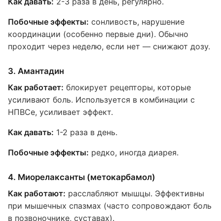
Как давать:
2-3 раза в день, регулярно.
Побочные эффекты:
сонливость, нарушение
координации (особенно первые дни). Обычно
проходит через неделю, если нет — снижают дозу.
3. Амантадин
Как работает:
блокирует рецепторы, которые
усиливают боль. Используется в комбинации с
НПВСе, усиливает эффект.
Как давать:
1-2 раза в день.
Побочные эффекты:
редко, иногда диарея.
4. Миорелаксанты (метокарбамол)
Как работают:
расслабляют мышцы. Эффективны
при мышечных спазмах (часто сопровождают боль
в позвоночнике, суставах).