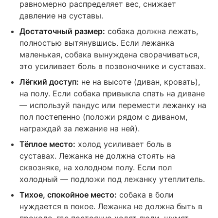
равномерно распределяет вес, снижает
давление на суставы.
Достаточный размер:
собака должна лежать,
полностью вытянувшись. Если лежанка
маленькая, собака вынуждена сворачиваться,
это усиливает боль в позвоночнике и суставах.
Лёгкий доступ:
не на высоте (диван, кровать),
на полу. Если собака привыкла спать на диване
— используй пандус или перемести лежанку на
пол постепенно (положи рядом с диваном,
награждай за лежание на ней).
Тёплое место:
холод усиливает боль в
суставах. Лежанка не должна стоять на
сквозняке, на холодном полу. Если пол
холодный — подложи под лежанку утеплитель.
Тихое, спокойное место:
собака в боли
нуждается в покое. Лежанка не должна быть в