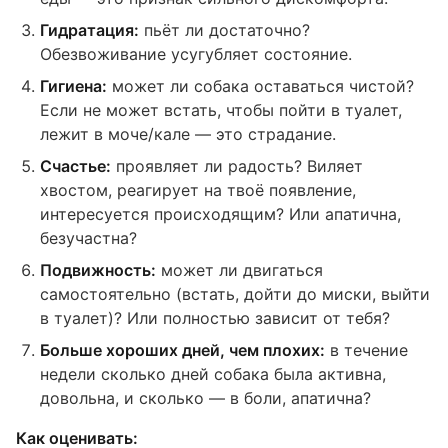
Гидратация:
пьёт ли достаточно?
Обезвоживание усугубляет состояние.
Гигиена:
может ли собака оставаться чистой?
Если не может встать, чтобы пойти в туалет,
лежит в моче/кале — это страдание.
Счастье:
проявляет ли радость? Виляет
хвостом, реагирует на твоё появление,
интересуется происходящим? Или апатична,
безучастна?
Подвижность:
может ли двигаться
самостоятельно (встать, дойти до миски, выйти
в туалет)? Или полностью зависит от тебя?
Больше хороших дней, чем плохих:
в течение
недели сколько дней собака была активна,
довольна, и сколько — в боли, апатична?
Как оценивать: