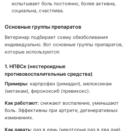
испытывает боль постоянно, более активна,
социальна, счастлива.
Основные группы препаратов
Ветеринар подбирает схему обезболивания
индивидуально. Вот основные группы препаратов,
которые используются:
1. НПВСе (нестероидные
противовоспалительные средства)
Примеры:
карпрофен (римадил), мелоксикам
(метакам), фирококсиб (превикокс).
Как работают:
снижают воспаление, уменьшают
боль. Эффективны при артрите, дегенеративных
изменениях.
Как давать:
раз в день (некоторые раз в два дня),