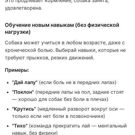
Это продлевает кормление, собака занята,
удовлетворена.
Обучение новым навыкам (без физической
нагрузки)
Собака может учиться в любом возрасте, даже с
хронической болью. Выбирай навыки, которые не
требуют прыжков, резких движений.
Примеры:
"Дай лапу"
(если боль не в передних лапах)
"Поклон"
(передние лапы на пол, задние стоят
— хорошо для собак без боли в плечах)
"Крутись"
(медленный разворот вокруг оси —
только если нет боли в позвоночнике)
"Тихо"
(команда прекратить лай — ментальный
навык, без физики)