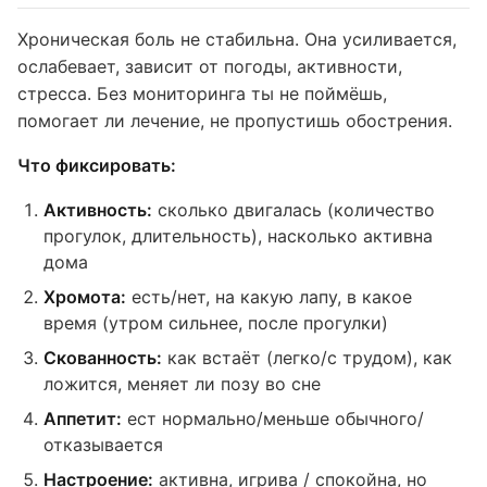
Хроническая боль не стабильна. Она усиливается,
ослабевает, зависит от погоды, активности,
стресса. Без мониторинга ты не поймёшь,
помогает ли лечение, не пропустишь обострения.
Что фиксировать:
Активность:
сколько двигалась (количество
прогулок, длительность), насколько активна
дома
Хромота:
есть/нет, на какую лапу, в какое
время (утром сильнее, после прогулки)
Скованность:
как встаёт (легко/с трудом), как
ложится, меняет ли позу во сне
Аппетит:
ест нормально/меньше обычного/
отказывается
Настроение:
активна, игрива / спокойна, но