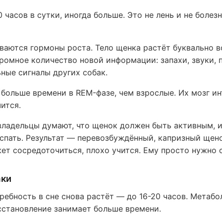
 часов в сутки, иногда больше. Это не лень и не болез
ваются гормоны роста. Тело щенка растёт буквально во
ромное количество новой информации: запахи, звуки, 
ные сигналы других собак.
больше времени в REM-фазе, чем взрослые. Их мозг и
ится.
владельцы думают, что щенок должен быть активным, 
 спать. Результат — перевозбуждённый, капризный щен
жет сосредоточиться, плохо учится. Ему просто нужно с
аки
ребность в сне снова растёт — до 16-20 часов. Метаб
сстановление занимает больше времени.