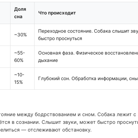
Доля
Что происходит
сна
Переходное состояние. Собака слышит зв
~30%
быстро проснуться
~55-
Основная фаза. Физическое восстановлени
60%
дыхание
~10-
Глубокий сон. Обработка информации, сны
15%
тояние между бодрствованием и сном. Собака лежит с
аётся в сознании. Слышит звуки, может быстро проснут
елиться — отслеживают обстановку.