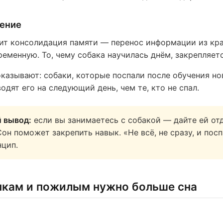
чение
дит консолидация памяти — перенос информации из кр
ременную. То, чему собака научилась днём, закрепляет
казывают: собаки, которые поспали после обучения но
одят его на следующий день, чем те, кто не спал.
 вывод:
если вы занимаетесь с собакой — дайте ей от
он поможет закрепить навык. «Не всё, не сразу, и пос
цип.
кам и пожилым нужно больше сна