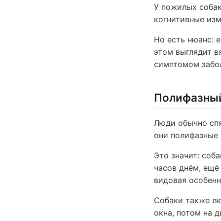
У пожилых собак
когнитивные изм
Но есть нюанс: 
этом выглядит в
симптомом забо
Полифазны
Люди обычно спя
они полифазные 
Это значит: соб
часов днём, ещё
видовая особенн
Собаки также лю
окна, потом на 