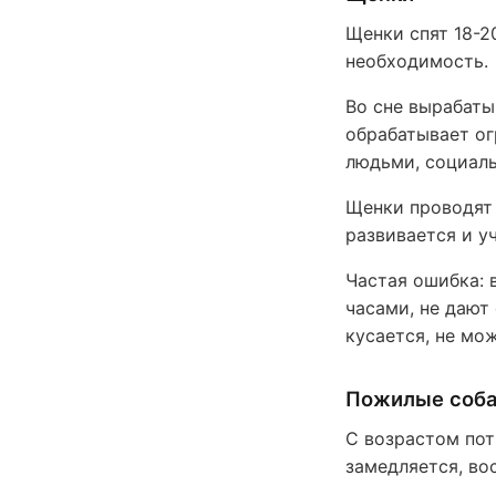
Щенки спят 18-20
необходимость.
Во сне вырабаты
обрабатывает ог
людьми, социаль
Щенки проводят 
развивается и уч
Частая ошибка: 
часами, не дают
кусается, не мо
Пожилые соб
С возрастом пот
замедляется, во