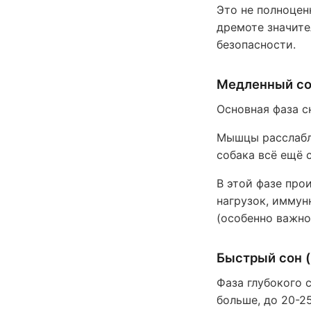
Это не полноцен
дремоте значите
безопасности.
Медленный со
Основная фаза с
Мышцы расслабле
собака всё ещё 
В этой фазе про
нагрузок, иммун
(особенно важно
Быстрый сон 
Фаза глубокого 
больше, до 20-2