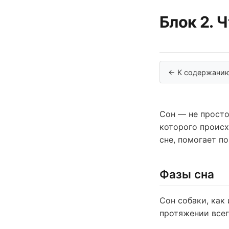
Блок 2. 
← К содержани
Сон — не просто
которого происх
сне, помогает по
Фазы сна
Сон собаки, как
протяжении всег