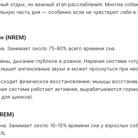
ный отдых, но важный этап расслабления. Многие соба
льную часть дня — особенно если не чувствуют себя в
н (NREM)
на. Занимает около 75-80% всего времени сна.
ны, дыхание глубокое и ровное. Нервная система «от
слышит интенсивные звуки и может проснуться при не
исходит физическое восстановление: мышцы восстанав
ная система работает активнее, вырабатываются горм
 для щенков).
(REM)
сна. Занимает около 10-15% времени сна у взрослых со
5%.