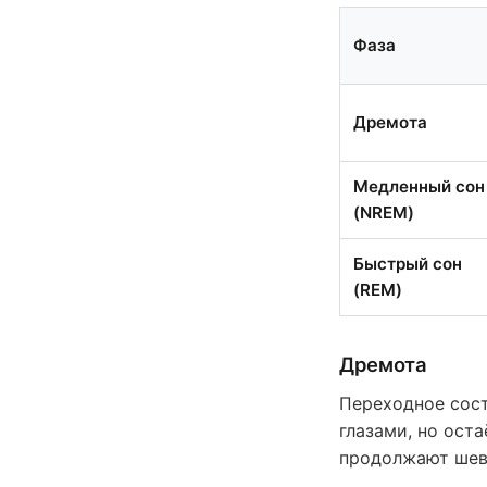
Фаза
Дремота
Медленный сон
(NREM)
Быстрый сон
(REM)
Дремота
Переходное сос
глазами, но ост
продолжают шев