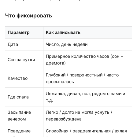
Что фиксировать
Параметр
Как записывать
Дата
Число, день недели
Примерное количество часов (сон +
Сон за сутки
дремота)
Глубокий / поверхностный / часто
Качество
просыпалась
Лежанка, диван, пол, рядом с вами и
Где спала
т.д.
Засыпание
Легко / долго не могла уснуть /
вечером
перевозбуждена
Поведение
Спокойная / раздражительная / вялая