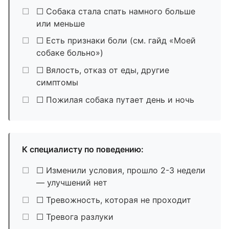
☐ Собака стала спать намного больше
или меньше
☐ Есть признаки боли (см. гайд «Моей
собаке больно»)
☐ Вялость, отказ от еды, другие
симптомы
☐ Пожилая собака путает день и ночь
К специалисту по поведению:
☐ Изменили условия, прошло 2-3 недели
— улучшений нет
☐ Тревожность, которая не проходит
☐ Тревога разлуки