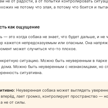
ам не от радости, а от попытки контролировать ситуа
хожих не потому что злая, а потому что боится и пыта
сть как ощущение
 — это когда собака не знает, что будет дальше, и не ч
ир кажется непредсказуемым или опасным. Она напряж
момент может случиться что-то плохое.
онкретную ситуацию. Можно быть неуверенным в парке 
 дома. Можно быть неуверенным с незнакомцами, но с
еренность ситуативна.
итивно:
Неуверенная собака может выглядеть уверенн
 вперёд, лает громко, контролирует пространство — но
 а не от силы.