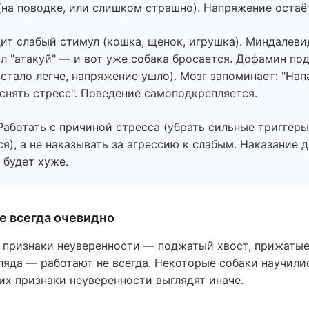
(на поводке, или слишком страшно). Напряжение остаё
ит слабый стимул (кошка, щенок, игрушка). Миндалеви
ал "атакуй" — и вот уже собака бросается. Дофамин по
(стало легче, напряжение ушло). Мозг запоминает: "Нап
 снять стресс". Поведение самоподкрепляется.
аботать с причиной стресса (убрать сильные триггеры
ся), а не наказывать за агрессию к слабым. Наказание 
 будет хуже.
не всегда очевидно
 признаки неуверенности — поджатый хвост, прижатые
гляда — работают не всегда. Некоторые собаки научили
их признаки неуверенности выглядят иначе.