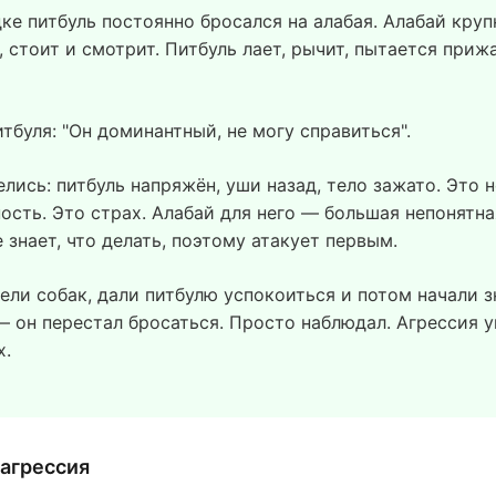
ке питбуль постоянно бросался на алабая. Алабай круп
 стоит и смотрит. Питбуль лает, рычит, пытается приж
тбуля: "Он доминантный, не могу справиться".
лись: питбуль напряжён, уши назад, тело зажато. Это н
ость. Это страх. Алабай для него — большая непонятна
 знает, что делать, поэтому атакует первым.
вели собак, дали питбулю успокоиться и потом начали 
— он перестал бросаться. Просто наблюдал. Агрессия у
х.
агрессия