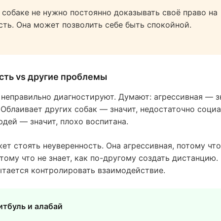
 собаке не нужно постоянно доказывать своё право на
сть. Она может позволить себе быть спокойной.
сть vs другие проблемы
 неправильно диагностируют. Думают: агрессивная — з
 Облаивает других собак — значит, недостаточно соци
юдей — значит, плохо воспитана.
ет стоять неуверенность. Она агрессивная, потому что
тому что не знает, как по-другому создать дистанцию.
ытается контролировать взаимодействие.
итбуль и алабай