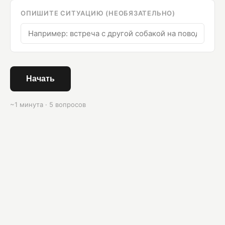
ОПИШИТЕ СИТУАЦИЮ (НЕОБЯЗАТЕЛЬНО)
Начать
~1 минута · 5 вопросов