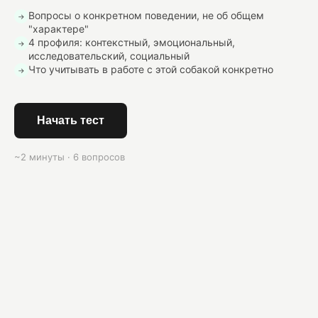
Вопросы о конкретном поведении, не об общем
→
"характере"
4 профиля: контекстный, эмоциональный,
→
исследовательский, социальный
Что учитывать в работе с этой собакой конкретно
→
Начать тест
~2 минуты · 6 вопросов