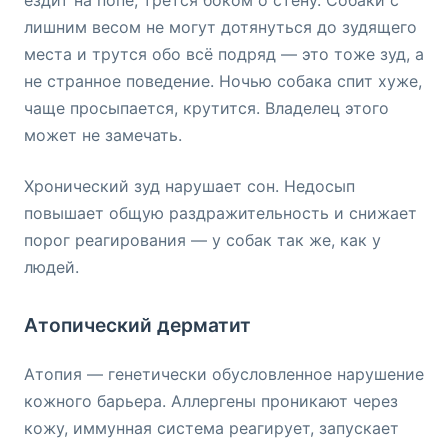
ездит на попе, трётся боком о стену. Собаки с
лишним весом не могут дотянуться до зудящего
места и трутся обо всё подряд — это тоже зуд, а
не странное поведение. Ночью собака спит хуже,
чаще просыпается, крутится. Владелец этого
может не замечать.
Хронический зуд нарушает сон. Недосып
повышает общую раздражительность и снижает
порог реагирования — у собак так же, как у
людей.
Атопический дерматит
Атопия — генетически обусловленное нарушение
кожного барьера. Аллергены проникают через
кожу, иммунная система реагирует, запускает