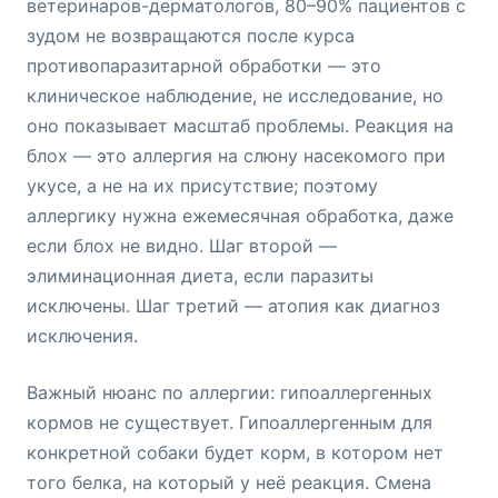
ветеринаров-дерматологов, 80–90% пациентов с
зудом не возвращаются после курса
противопаразитарной обработки — это
клиническое наблюдение, не исследование, но
оно показывает масштаб проблемы. Реакция на
блох — это аллергия на слюну насекомого при
укусе, а не на их присутствие; поэтому
аллергику нужна ежемесячная обработка, даже
если блох не видно. Шаг второй —
элиминационная диета, если паразиты
исключены. Шаг третий — атопия как диагноз
исключения.
Важный нюанс по аллергии: гипоаллергенных
кормов не существует. Гипоаллергенным для
конкретной собаки будет корм, в котором нет
того белка, на который у неё реакция. Смена