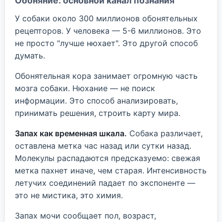
Обоняние: основной канал познания
У собаки около 300 миллионов обонятельных
рецепторов. У человека — 5-6 миллионов. Это
не просто "лучше нюхает". Это другой способ
думать.
Обонятельная кора занимает огромную часть
мозга собаки. Нюхание — не поиск
информации. Это способ анализировать,
принимать решения, строить карту мира.
Запах как временная шкала.
Собака различает,
оставлена метка час назад или сутки назад.
Молекулы распадаются предсказуемо: свежая
метка пахнет иначе, чем старая. Интенсивность
летучих соединений падает по экспоненте —
это не мистика, это химия.
Запах мочи сообщает пол, возраст,