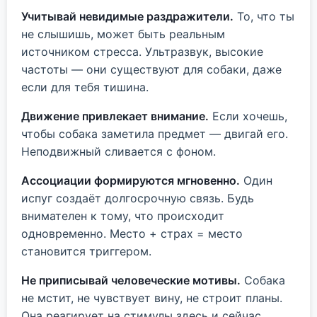
Учитывай невидимые раздражители.
То, что ты
не слышишь, может быть реальным
источником стресса. Ультразвук, высокие
частоты — они существуют для собаки, даже
если для тебя тишина.
Движение привлекает внимание.
Если хочешь,
чтобы собака заметила предмет — двигай его.
Неподвижный сливается с фоном.
Ассоциации формируются мгновенно.
Один
испуг создаёт долгосрочную связь. Будь
внимателен к тому, что происходит
одновременно. Место + страх = место
становится триггером.
Не приписывай человеческие мотивы.
Собака
не мстит, не чувствует вину, не строит планы.
Она реагирует на стимулы здесь и сейчас.