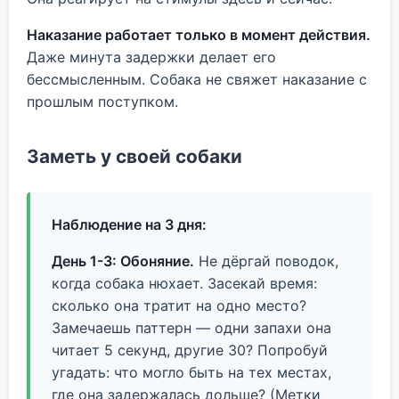
Наказание работает только в момент действия.
Даже минута задержки делает его
бессмысленным. Собака не свяжет наказание с
прошлым поступком.
Заметь у своей собаки
Наблюдение на 3 дня:
День 1-3: Обоняние.
Не дёргай поводок,
когда собака нюхает. Засекай время:
сколько она тратит на одно место?
Замечаешь паттерн — одни запахи она
читает 5 секунд, другие 30? Попробуй
угадать: что могло быть на тех местах,
где она задержалась дольше? (Метки