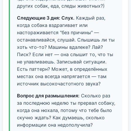
других собак, еда, следы животных?)
Следующие 3 дня: Слух.
Каждый раз,
когда собака вздрагивает или
настораживается "без причины" —
останавливайся, слушай. Слышишь ли ты
хоть что-то? Машины вдалеке? Лай?
Писк? Если нет — она слышит то, что ты
не улавливаешь. Записывай ситуации.
Есть паттерн? Может, в определённых
местах она всегда напрягается — там
источник высокочастотного звука?
Вопрос для размышления:
Сколько раз
за последнюю неделю ты прервал собаку,
когда она нюхала, потому что тебе было
скучно ждать? Как думаешь, сколько
информации она недополучила?