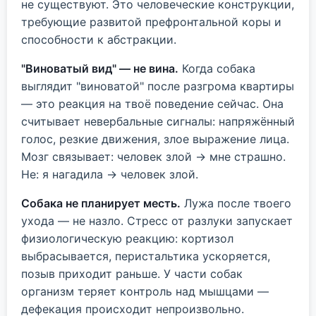
не существуют. Это человеческие конструкции,
требующие развитой префронтальной коры и
способности к абстракции.
"Виноватый вид" — не вина.
Когда собака
выглядит "виноватой" после разгрома квартиры
— это реакция на твоё поведение сейчас. Она
считывает невербальные сигналы: напряжённый
голос, резкие движения, злое выражение лица.
Мозг связывает: человек злой → мне страшно.
Не: я нагадила → человек злой.
Собака не планирует месть.
Лужа после твоего
ухода — не назло. Стресс от разлуки запускает
физиологическую реакцию: кортизол
выбрасывается, перистальтика ускоряется,
позыв приходит раньше. У части собак
организм теряет контроль над мышцами —
дефекация происходит непроизвольно.