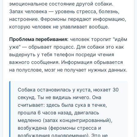
эмоциональное состояние другой собаки.
Запах человека — уровень стресса, болезнь,
настроение. Феромоны передают информацию,
которую человек не улавливает вообще.
Проблема перебивания:
человек торопит "идём
уже" — обрывает процесс. Для собаки это как
выдернуть у тебя телефон посреди чтения
важного сообщения. Информация обрывается
на полуслове, мозг не получает нужных данных.
Собака остановилась у куста, нюхает 30
секунд. Ты не видишь ничего. Она
считывает: здесь была сука в течке,
прошла 6 часов назад, двигалась
медленно (запах концентрированный),
возбуждена (феромоны стресса и
возбуждения одновременно). Это не