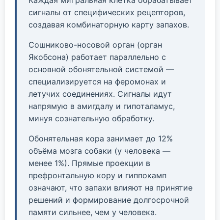
Каждая митральная клетка обрабатывает
сигналы от специфических рецепторов,
создавая комбинаторную карту запахов.
Сошниково-носовой орган (орган
Якобсона) работает параллельно с
основной обонятельной системой —
специализируется на феромонах и
летучих соединениях. Сигналы идут
напрямую в амигдалу и гипоталамус,
минуя сознательную обработку.
Обонятельная кора занимает до 12%
объёма мозга собаки (у человека —
менее 1%). Прямые проекции в
префронтальную кору и гиппокамп
означают, что запахи влияют на принятие
решений и формирование долгосрочной
памяти сильнее, чем у человека.