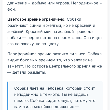
движение = добыча или угроза. Неподвижное =
фон.
Цветовое зрение ограничено.
Собаки
различают синий и жёлтый, но не красный и
зелёный. Красный мяч на зелёной траве для
собаки — серое пятно на сером фоне. Она ищет
его по запаху, не по цвету.
Периферийное зрение развито сильнее. Собака
видит боковым зрением то, что человек не
заметит. Но острота центрального зрения ниже
— детали размыты.
Собака лает на человека, который стоит
неподвижно в темноте. Ты не видишь
никого. Собака видит силуэт, потому что
заметила малейшее движение —