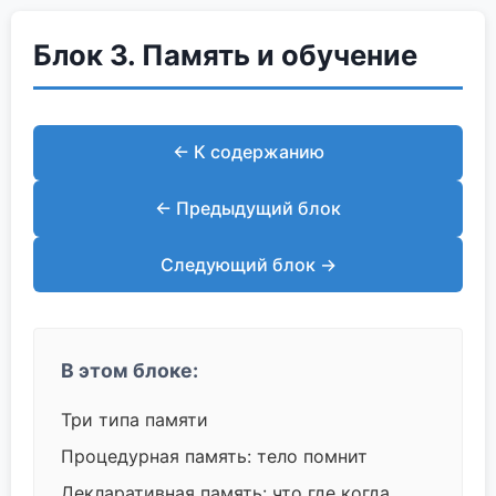
Блок 3. Память и обучение
← К содержанию
← Предыдущий блок
Следующий блок →
В этом блоке:
Три типа памяти
Процедурная память: тело помнит
Декларативная память: что где когда