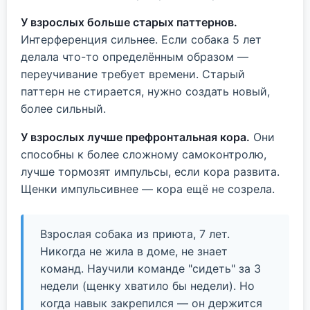
У взрослых больше старых паттернов.
Интерференция сильнее. Если собака 5 лет
делала что-то определённым образом —
переучивание требует времени. Старый
паттерн не стирается, нужно создать новый,
более сильный.
У взрослых лучше префронтальная кора.
Они
способны к более сложному самоконтролю,
лучше тормозят импульсы, если кора развита.
Щенки импульсивнее — кора ещё не созрела.
Взрослая собака из приюта, 7 лет.
Никогда не жила в доме, не знает
команд. Научили команде "сидеть" за 3
недели (щенку хватило бы недели). Но
когда навык закрепился — он держится