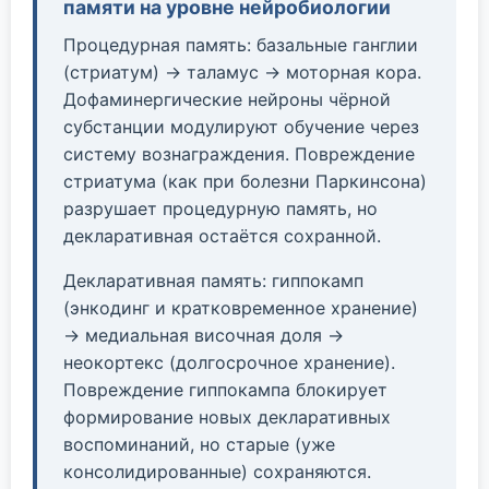
памяти на уровне нейробиологии
Процедурная память: базальные ганглии
(стриатум) → таламус → моторная кора.
Дофаминергические нейроны чёрной
субстанции модулируют обучение через
систему вознаграждения. Повреждение
стриатума (как при болезни Паркинсона)
разрушает процедурную память, но
декларативная остаётся сохранной.
Декларативная память: гиппокамп
(энкодинг и кратковременное хранение)
→ медиальная височная доля →
неокортекс (долгосрочное хранение).
Повреждение гиппокампа блокирует
формирование новых декларативных
воспоминаний, но старые (уже
консолидированные) сохраняются.