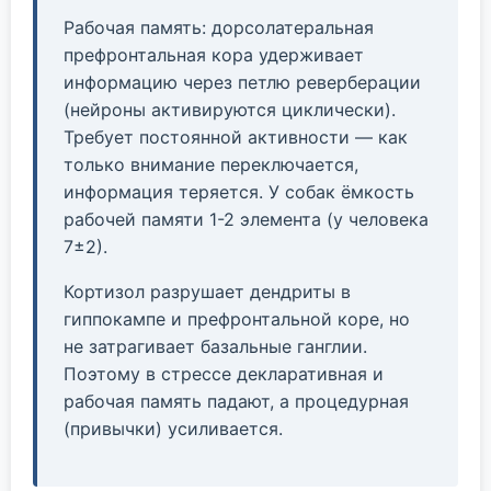
Рабочая память: дорсолатеральная
префронтальная кора удерживает
информацию через петлю реверберации
(нейроны активируются циклически).
Требует постоянной активности — как
только внимание переключается,
информация теряется. У собак ёмкость
рабочей памяти 1-2 элемента (у человека
7±2).
Кортизол разрушает дендриты в
гиппокампе и префронтальной коре, но
не затрагивает базальные ганглии.
Поэтому в стрессе декларативная и
рабочая память падают, а процедурная
(привычки) усиливается.