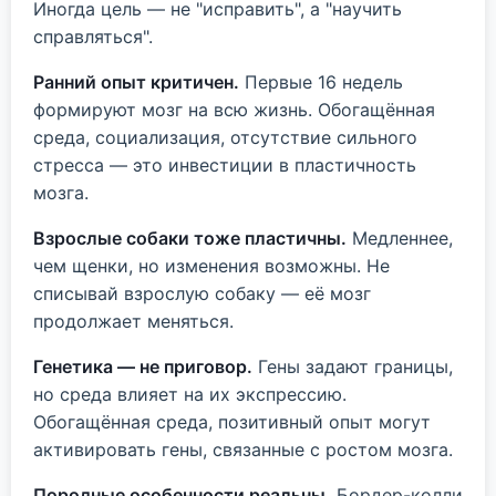
Иногда цель — не "исправить", а "научить
справляться".
Ранний опыт критичен.
Первые 16 недель
формируют мозг на всю жизнь. Обогащённая
среда, социализация, отсутствие сильного
стресса — это инвестиции в пластичность
мозга.
Взрослые собаки тоже пластичны.
Медленнее,
чем щенки, но изменения возможны. Не
списывай взрослую собаку — её мозг
продолжает меняться.
Генетика — не приговор.
Гены задают границы,
но среда влияет на их экспрессию.
Обогащённая среда, позитивный опыт могут
активировать гены, связанные с ростом мозга.
Породные особенности реальны.
Бордер-колли