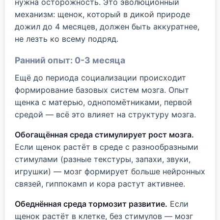
нужна осторожность. Это эволюционный
механизм: щенок, который в дикой природе
дожил до 4 месяцев, должен быть аккуратнее,
не лезть ко всему подряд.
Ранний опыт: 0-3 месяца
Ещё до периода социализации происходит
формирование базовых систем мозга. Опыт
щенка с матерью, однопомётниками, первой
средой — всё это влияет на структуру мозга.
Обогащённая среда стимулирует рост мозга.
Если щенок растёт в среде с разнообразными
стимулами (разные текстуры, запахи, звуки,
игрушки) — мозг формирует больше нейронных
связей, гиппокамп и кора растут активнее.
Обеднённая среда тормозит развитие.
Если
щенок растёт в клетке, без стимулов — мозг