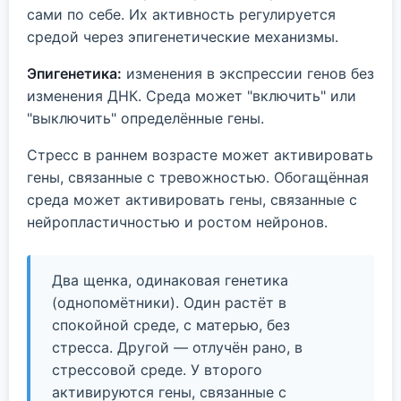
сами по себе. Их активность регулируется
средой через эпигенетические механизмы.
Эпигенетика:
изменения в экспрессии генов без
изменения ДНК. Среда может "включить" или
"выключить" определённые гены.
Стресс в раннем возрасте может активировать
гены, связанные с тревожностью. Обогащённая
среда может активировать гены, связанные с
нейропластичностью и ростом нейронов.
Два щенка, одинаковая генетика
(однопомётники). Один растёт в
спокойной среде, с матерью, без
стресса. Другой — отлучён рано, в
стрессовой среде. У второго
активируются гены, связанные с