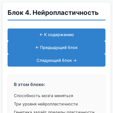
Блок 4. Нейропластичность
← К содержанию
← Предыдущий блок
Следующий блок →
В этом блоке:
Способность мозга меняться
Три уровня нейропластичности
Генетика задаёт пределы пластичности