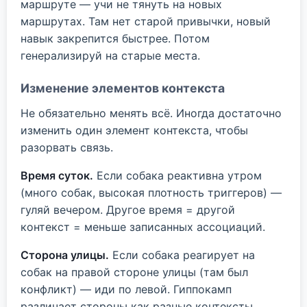
маршруте — учи не тянуть на новых
маршрутах. Там нет старой привычки, новый
навык закрепится быстрее. Потом
генерализируй на старые места.
Изменение элементов контекста
Не обязательно менять всё. Иногда достаточно
изменить один элемент контекста, чтобы
разорвать связь.
Время суток.
Если собака реактивна утром
(много собак, высокая плотность триггеров) —
гуляй вечером. Другое время = другой
контекст = меньше записанных ассоциаций.
Сторона улицы.
Если собака реагирует на
собак на правой стороне улицы (там был
конфликт) — иди по левой. Гиппокамп
различает стороны как разные контексты.