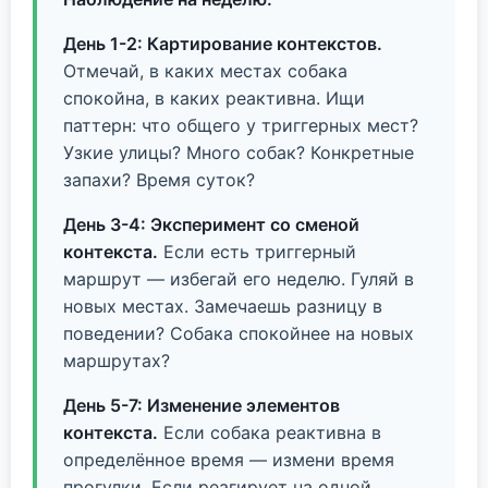
День 1-2: Картирование контекстов.
Отмечай, в каких местах собака
спокойна, в каких реактивна. Ищи
паттерн: что общего у триггерных мест?
Узкие улицы? Много собак? Конкретные
запахи? Время суток?
День 3-4: Эксперимент со сменой
контекста.
Если есть триггерный
маршрут — избегай его неделю. Гуляй в
новых местах. Замечаешь разницу в
поведении? Собака спокойнее на новых
маршрутах?
День 5-7: Изменение элементов
контекста.
Если собака реактивна в
определённое время — измени время
прогулки. Если реагирует на одной