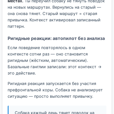
местах.
Ты переучил собаку не тянуть поводок
на новых маршрутах. Вернулись на старый —
она снова тянет. Старый маршрут = старая
привычка. Контекст активировал записанный
паттерн.
Ригидные реакции: автопилот без анализа
Если поведение повторялось в одном
контексте сотни раз — оно становится
ригидным (жёстким, автоматическим).
Базальные ганглии записали: этот контекст →
это действие.
Ригидная реакция запускается без участия
префронтальной коры. Собака не анализирует
ситуацию — просто выполняет привычку.
Собака каждый день тянет поводок на