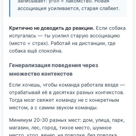
записывает: угол = лакомство. Новая
ассоциация усиливается, старая слабеет.
Критично не доводить до реакции.
Если собака
испугалась — ты усилил старую ассоциацию
(место = страх). Работай на дистанции, где
собака ещё спокойна.
Генерализация поведения через
множество контекстов
Если хочешь, чтобы команда работала везде —
отрабатывай её в десятках разных контекстов.
Тогда мозг свяжет команду не с конкретным
местом, а с самим звуком команды.
Минимум 20-30 разных мест: дом, улица, парк,
магазин, лес, город, тихое место, шумное
место, утро, вечер, на поводке, без поводка.