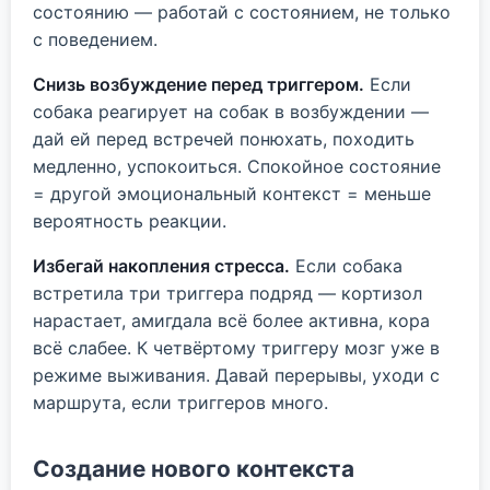
состоянию — работай с состоянием, не только
с поведением.
Снизь возбуждение перед триггером.
Если
собака реагирует на собак в возбуждении —
дай ей перед встречей понюхать, походить
медленно, успокоиться. Спокойное состояние
= другой эмоциональный контекст = меньше
вероятность реакции.
Избегай накопления стресса.
Если собака
встретила три триггера подряд — кортизол
нарастает, амигдала всё более активна, кора
всё слабее. К четвёртому триггеру мозг уже в
режиме выживания. Давай перерывы, уходи с
маршрута, если триггеров много.
Создание нового контекста