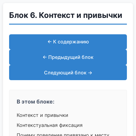
Блок 6. Контекст и привычки
← К содержанию
← Предыдущий блок
Следующий блок →
В этом блоке:
Контекст и привычки
Контекстуальная фиксация
Почему поведение привязано к месту