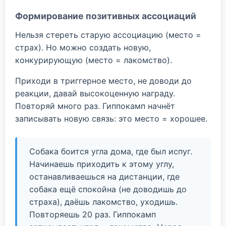
Формирование позитивных ассоциаций
Нельзя стереть старую ассоциацию (место =
страх). Но можно создать новую,
конкурирующую (место = лакомство).
Приходи в триггерное место, не доводи до
реакции, давай высокоценную награду.
Повторяй много раз. Гиппокамп начнёт
записывать новую связь: это место = хорошее.
Собака боится угла дома, где был испуг.
Начинаешь приходить к этому углу,
останавливаешься на дистанции, где
собака ещё спокойна (не доводишь до
страха), даёшь лакомство, уходишь.
Повторяешь 20 раз. Гиппокамп