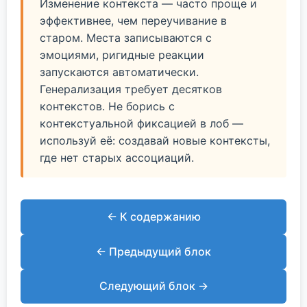
Изменение контекста — часто проще и
эффективнее, чем переучивание в
старом. Места записываются с
эмоциями, ригидные реакции
запускаются автоматически.
Генерализация требует десятков
контекстов. Не борись с
контекстуальной фиксацией в лоб —
используй её: создавай новые контексты,
где нет старых ассоциаций.
← К содержанию
← Предыдущий блок
Следующий блок →