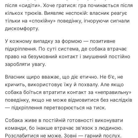
після «сидіти». Хоче гратися: гра починається після
кількох трюків. Виявляє неспокій: власник реагує
тільки на «спокійну» поведінку, ігноруючи сигнали
дискомфорту.
У кожному випадку за формою — позитивне
підкріплення. По суті система, де собака втрачає
право на безумовний контакт і змушений постійно
заробляти увагу.
Власник щиро вважає, що діє етично. Не б'є, не
кричить, використовує їжу й похвалу. Але якщо
собака боїться втратити контакт за «неправильну»
поведінку, якщо не може відмовитися без наслідків
— підкріплення перетворюється на тиск.
Собака живе в постійній готовності виконувати
команди, бо інакше втрачає зв'язок з людиною.
Розслабитися не може. Зовні — гарний послух.