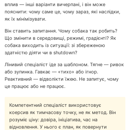
вплив — інші варіанти вичерпані, і він може
пояснити: чому саме це, чому зараз, які наслідки,
як їх мінімізувати.
Він ставить запитання. Чому собака так робить?
Що змінити в середовищі, режимі, градієнті? Як
собака виходить із ситуації: зі збереженою
здатністю діяти чи в shutdown?
Лінивий спеціаліст іде за шаблоном. Тягне — ривок
або зупинка. Гавкає — «тихо» або ігнор.
Реактивний — відволікти їжею. Не запитує, чому
це працює або не працює.
Компетентний спеціаліст використовує
коерсив як тимчасову точку, не як метод. Він
розуміє ціну: довіра, ініціатива, час на
відновлення. У нього є план, як повернути