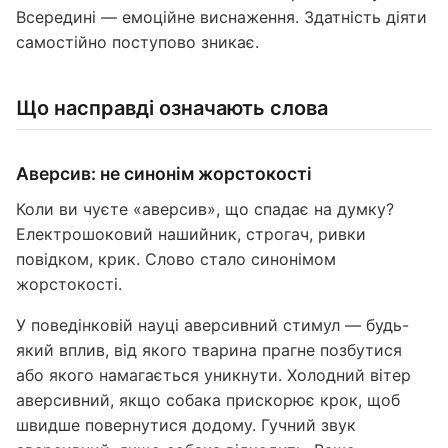
Всередині — емоційне виснаження. Здатність діяти
самостійно поступово зникає.
Що насправді означають слова
Аверсив: не синонім жорстокості
Коли ви чуєте «аверсив», що спадає на думку?
Електрошоковий нашийник, строгач, ривки
повідком, крик. Слово стало синонімом
жорстокості.
У поведінковій науці аверсивний стимул — будь-
який вплив, від якого тварина прагне позбутися
або якого намагається уникнути. Холодний вітер
аверсивний, якщо собака прискорює крок, щоб
швидше повернутися додому. Гучний звук