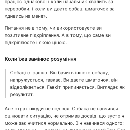
працює однаково: і коли начальник хвалить за
переробки, і коли ви даєте собаці шматочок за
«дивись на мене».
Питання не в тому, чи використовуєте ви
позитивне підкріплення. А в тому, що саме ви
підкріплюєте і якою ціною.
Коли їжа замінює розуміння
Собаці страшно. Він бачить іншого собаку,
напружується, гавкає. Ви даєте шматочок, він
відволікається. Гавкіт припиняється. Виглядає як
результат.
Але страх нікуди не подівся. Собака не навчився
оцінювати ситуацію, не отримав досвід, що зустріч
може закінчитися нормально. Він навчився одного: