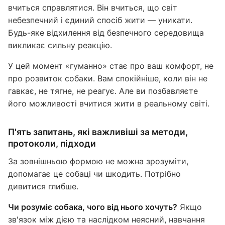
вчиться справлятися. Він вчиться, що світ
небезпечний і єдиний спосіб жити — уникати.
Будь-яке відхилення від безпечного середовища
викликає сильну реакцію.
У цей момент «гуманно» стає про ваш комфорт, не
про розвиток собаки. Вам спокійніше, коли він не
гавкає, не тягне, не реагує. Але ви позбавляєте
його можливості вчитися жити в реальному світі.
П'ять запитань, які важливіші за методи,
протоколи, підходи
За зовнішньою формою не можна зрозуміти,
допомагає це собаці чи шкодить. Потрібно
дивитися глибше.
Чи розуміє собака, чого від нього хочуть?
Якщо
зв'язок між дією та наслідком неясний, навчання