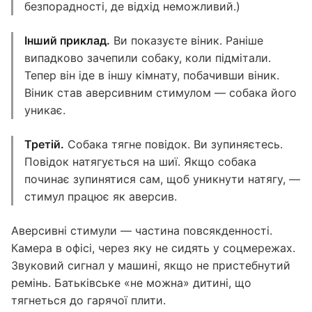
безпорадності, де відхід неможливий.)
Інший приклад.
Ви показуєте віник. Раніше
випадково зачепили собаку, коли підмітали.
Тепер він іде в іншу кімнату, побачивши віник.
Віник став аверсивним стимулом — собака його
уникає.
Третій.
Собака тягне повідок. Ви зупиняєтесь.
Повідок натягується на шиї. Якщо собака
починає зупинятися сам, щоб уникнути натягу, —
стимул працює як аверсив.
Аверсивні стимули — частина повсякденності.
Камера в офісі, через яку не сидять у соцмережах.
Звуковий сигнал у машині, якщо не пристебнутий
ремінь. Батьківське «не можна» дитині, що
тягнеться до гарячої плити.