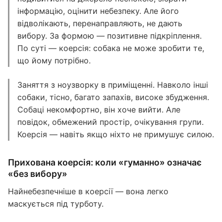
інформацію, оцінити небезпеку. Але його
відволікають, перенаправляють, не дають
вибору. За формою — позитивне підкріплення.
По суті — коерсія: собака не може зробити те,
що йому потрібно.
Заняття з ноузворку в приміщенні. Навколо інші
собаки, тісно, багато запахів, високе збудження.
Собаці некомфортно, він хоче вийти. Але
повідок, обмежений простір, очікування групи.
Коерсія — навіть якщо ніхто не примушує силою.
Прихована коерсія: коли «гуманно» означає
«без вибору»
Найнебезпечніше в коерсії — вона легко
маскується під турботу.