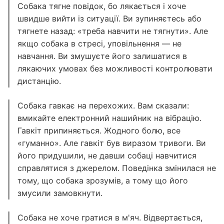
Собака тягне повідок, бо лякається і хоче
швидше вийти із ситуації. Ви зупиняєтесь або
тягнете назад: «треба навчити не тягнути». Але
якщо собака в стресі, уповільнення — не
навчання. Ви змушуєте його залишатися в
лякаючих умовах без можливості контролювати
дистанцію.
Собака гавкає на перехожих. Вам сказали:
вмикайте електронний нашийник на вібрацію.
Гавкіт припиняється. Жодного болю, все
«гуманно». Але гавкіт був виразом тривоги. Ви
його придушили, не давши собаці навчитися
справлятися з джерелом. Поведінка змінилася не
тому, що собака зрозумів, а тому що його
змусили замовкнути.
Собака не хоче гратися в м'яч. Відвертається,