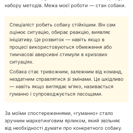
набору методів. Межа моєї роботи — стан собаки.
Спеціаліст робить собаку стійкішим. Він сам
оцінює ситуацію, обирає реакцію, виявляє
ініціативу. Це розвиток — навіть якщо в
процесі використовуються обмеження або
тимчасові аверсивні стимули в кризових
ситуаціях.
Собака стає тривожним, залежним від команд,
нездатним справлятися зі змінами. Це шкідливо
— навіть якщо виглядає м'яко, називається
гуманно і супроводжується ласощами.
За моїми спостереженнями, «гуманно» стало
зручним маркетинговим ярликом, який звільняє
від необхідності думати про конкретного собаку.