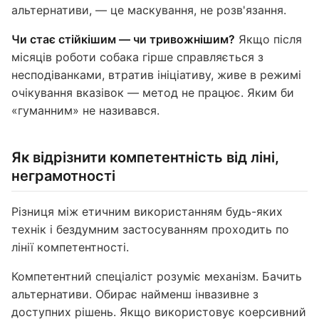
альтернативи, — це маскування, не розв'язання.
Чи стає стійкішим — чи тривожнішим?
Якщо після
місяців роботи собака гірше справляється з
несподіванками, втратив ініціативу, живе в режимі
очікування вказівок — метод не працює. Яким би
«гуманним» не називався.
Як відрізнити компетентність від ліні,
неграмотності
Різниця між етичним використанням будь-яких
технік і бездумним застосуванням проходить по
лінії компетентності.
Компетентний спеціаліст розуміє механізм. Бачить
альтернативи. Обирає найменш інвазивне з
доступних рішень. Якщо використовує коерсивний