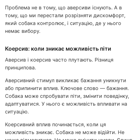
Проблема не в тому, що аверсиви існують. А в
тому, що ми перестали розрізняти дискомфорт,
який собака контролює, і ситуацію, де у нього
немає вибору.
Коерсив: коли зникає можливість піти
Аверсив і коерсив часто плутають. Різниця
принципова.
Аверсивний стимул викликає бажання уникнути
або припинити вплив. Ключове слово — бажання.
Собака може спробувати піти, змінити поведінку,
адаптуватися. У нього є можливість впливати на
ситуацію.
Коерсивний вплив починається, коли ця
можливість зникає. Собака не може відійти. Не