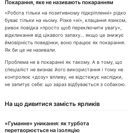
Покарання, яке не називають покаранням
«Робота тільки на позитивному підкріпленні» рідко
буває тільки на ньому. Різке «ні», клацання язиком,
ривок повідка «просто щоб переключити увагу»,
відкликання від цікавого запаху… якщо це знижує
ймовірність поведінки, воно працює як покарання.
Як би це не називали.
Проблема не в покаранні як такому. А в тому, що
спеціаліст не визнає його використання і тому не
контролює «дозу» впливу, не відстежує наслідки,
не запитує себе: що зараз відбувається з собакою.
На що дивитися замість ярликів
«Гуманне» уникання: як турбота
перетворюється на ізоляцію