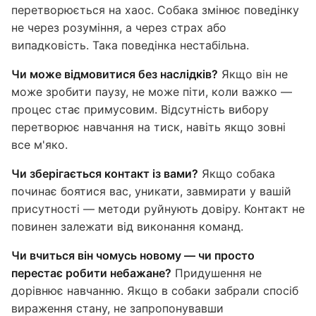
перетворюється на хаос. Собака змінює поведінку
не через розуміння, а через страх або
випадковість. Така поведінка нестабільна.
Чи може відмовитися без наслідків?
Якщо він не
може зробити паузу, не може піти, коли важко —
процес стає примусовим. Відсутність вибору
перетворює навчання на тиск, навіть якщо зовні
все м'яко.
Чи зберігається контакт із вами?
Якщо собака
починає боятися вас, уникати, завмирати у вашій
присутності — методи руйнують довіру. Контакт не
повинен залежати від виконання команд.
Чи вчиться він чомусь новому — чи просто
перестає робити небажане?
Придушення не
дорівнює навчанню. Якщо в собаки забрали спосіб
вираження стану, не запропонувавши