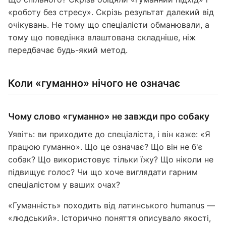
«роботу без стресу». Скрізь результат далекий від
очікувань. Не тому що спеціалісти обманювали, а
тому що поведінка влаштована складніше, ніж
передбачає будь-який метод.
Коли «гуманно» нічого не означає
Чому слово «гуманно» не завжди про собаку
Уявіть: ви приходите до спеціаліста, і він каже: «Я
працюю гуманно». Що це означає? Що він не б'є
собак? Що використовує тільки їжу? Що ніколи не
підвищує голос? Чи що хоче виглядати гарним
спеціалістом у ваших очах?
«Гуманність» походить від латинського humanus —
«людський». Історично поняття описувало якості,