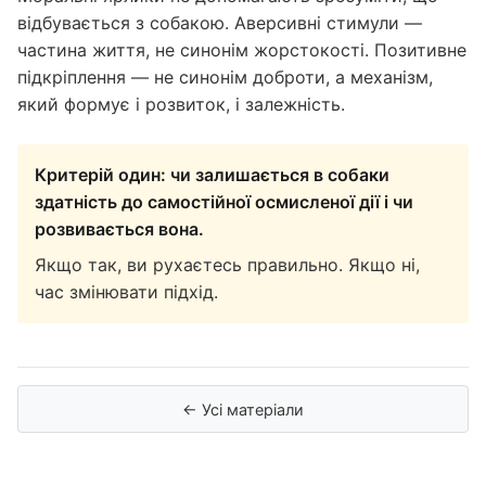
відбувається з собакою. Аверсивні стимули —
частина життя, не синонім жорстокості. Позитивне
підкріплення — не синонім доброти, а механізм,
який формує і розвиток, і залежність.
Критерій один: чи залишається в собаки
здатність до самостійної осмисленої дії і чи
розвивається вона.
Якщо так, ви рухаєтесь правильно. Якщо ні,
час змінювати підхід.
← Усі матеріали