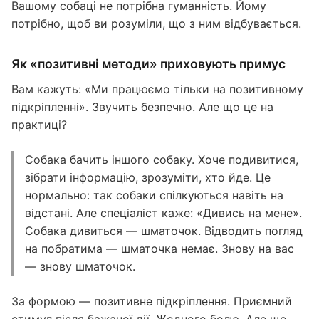
Вашому собаці не потрібна гуманність. Йому
потрібно, щоб ви розуміли, що з ним відбувається.
Як «позитивні методи» приховують примус
Вам кажуть: «Ми працюємо тільки на позитивному
підкріпленні». Звучить безпечно. Але що це на
практиці?
Собака бачить іншого собаку. Хоче подивитися,
зібрати інформацію, зрозуміти, хто йде. Це
нормально: так собаки спілкуються навіть на
відстані. Але спеціаліст каже: «Дивись на мене».
Собака дивиться — шматочок. Відводить погляд
на побратима — шматочка немає. Знову на вас
— знову шматочок.
За формою — позитивне підкріплення. Приємний