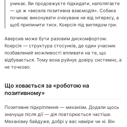
уникає. Ви продовжуєте підкидати, наполягаєте
— це ж «весела позитивна взаємодія». Собака
починає виконувати очікуване не від інтересу, а
щоб припинити тиск. Коерсія під виглядом гри.
Аверсив може бути разовим дискомфортом.
Коерсія — структура стосунків, де один учасник
позбавлений можливості впливати на те, що
відбувається. Тому вона руйнує довіру системно, а
не точково.
Що ховається за «роботою на
позитивному»
Позитивне підкріплення — механізм. Додали щось
значуще після дії — дія повторюється частіше.
Механізму байдуже, добрі у вас наміри чи ні. Він