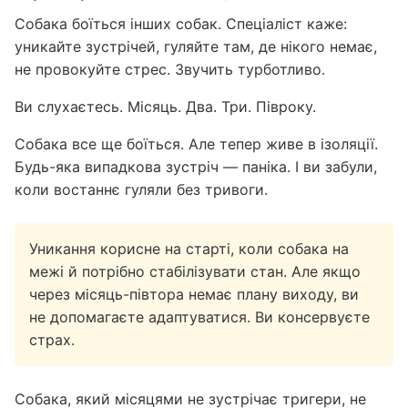
Собака боїться інших собак. Спеціаліст каже:
уникайте зустрічей, гуляйте там, де нікого немає,
не провокуйте стрес. Звучить турботливо.
Ви слухаєтесь. Місяць. Два. Три. Півроку.
Собака все ще боїться. Але тепер живе в ізоляції.
Будь-яка випадкова зустріч — паніка. І ви забули,
коли востаннє гуляли без тривоги.
Уникання корисне на старті, коли собака на
межі й потрібно стабілізувати стан. Але якщо
через місяць-півтора немає плану виходу, ви
не допомагаєте адаптуватися. Ви консервуєте
страх.
Собака, який місяцями не зустрічає тригери, не