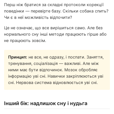
Перш ніж братися за складні протоколи корекції
поведінки — перевірте базу. Скільки собака спить?
Чи є в неї можливість відпочити?
Це не означає, що все вирішиться само. Але без
нормального сну інші методи працюють гірше або
не працюють зовсім.
Принцип:
не все, не одразу, і поспати. Заняття,
тренування, соціалізація — важливі. Але між
ними має бути відпочинок. Мозок обробляє
інформацію уві сні. Навички закріплюються уві
сні. Нервова система відновлюється уві сні.
Інший бік: надлишок сну і нудьга