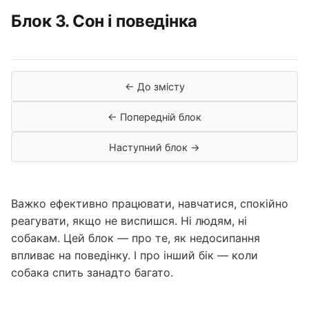
Блок 3. Сон і поведінка
← До змісту
← Попередній блок
Наступний блок →
Важко ефективно працювати, навчатися, спокійно
реагувати, якщо не виспишся. Ні людям, ні
собакам. Цей блок — про те, як недосипання
впливає на поведінку. І про інший бік — коли
собака спить занадто багато.