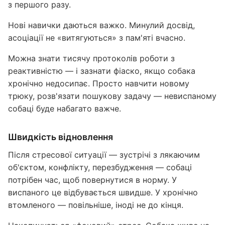
з першого разу.
Нові навички даються важко. Минулий досвід,
асоціації не «витягуються» з пам'яті вчасно.
Можна знати тисячу протоколів роботи з
реактивністю — і зазнати фіаско, якщо собака
хронічно недосипає. Просто навчити новому
трюку, розв'язати пошукову задачу — невиспаному
собаці буде набагато важче.
Швидкість відновлення
Після стресової ситуації — зустрічі з лякаючим
об'єктом, конфлікту, перезбудження — собаці
потрібен час, щоб повернутися в норму. У
виспаного це відбувається швидше. У хронічно
втомленого — повільніше, іноді не до кінця.