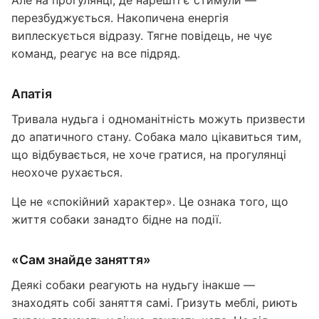
перезбуджується. Накопичена енергія
виплескується відразу. Тягне повідець, не чує
команд, реагує на все підряд.
Апатія
Тривала нудьга і одноманітність можуть призвести
до апатичного стану. Собака мало цікавиться тим,
що відбувається, не хоче гратися, на прогулянці
неохоче рухається.
Це не «спокійний характер». Це ознака того, що
життя собаки занадто бідне на події.
«Сам знайде заняття»
Деякі собаки реагують на нудьгу інакше —
знаходять собі заняття самі. Гризуть меблі, риють