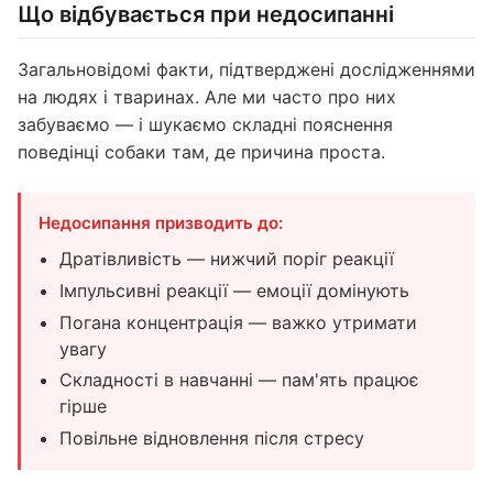
Що відбувається при недосипанні
Загальновідомі факти, підтверджені дослідженнями
на людях і тваринах. Але ми часто про них
забуваємо — і шукаємо складні пояснення
поведінці собаки там, де причина проста.
Недосипання призводить до:
Дратівливість — нижчий поріг реакції
Імпульсивні реакції — емоції домінують
Погана концентрація — важко утримати
увагу
Складності в навчанні — пам'ять працює
гірше
Повільне відновлення після стресу