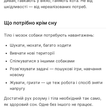
диван, гавкають у вікно, ганяють кота. Не від
шкідливості — від нереалізованих потреб.
Що потрібно крім сну
Тіло і мозок собаки потребують навантажень:
Шукати, нюхати, багато ходити
Вивчати нові території
Спілкуватися з іншими собаками
Розв'язувати задачі — пошукові ігри, навчання
новому
Жувати, гризти — це теж робота і спосіб зняти
напругу
Достатній рух розуму і тіла необхідний так само,
як здоровий сон. Одне без іншого не працює.