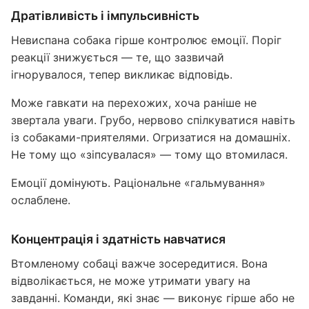
Дратівливість і імпульсивність
Невиспана собака гірше контролює емоції. Поріг
реакції знижується — те, що зазвичай
ігнорувалося, тепер викликає відповідь.
Може гавкати на перехожих, хоча раніше не
звертала уваги. Грубо, нервово спілкуватися навіть
із собаками-приятелями. Огризатися на домашніх.
Не тому що «зіпсувалася» — тому що втомилася.
Емоції домінують. Раціональне «гальмування»
ослаблене.
Концентрація і здатність навчатися
Втомленому собаці важче зосередитися. Вона
відволікається, не може утримати увагу на
завданні. Команди, які знає — виконує гірше або не