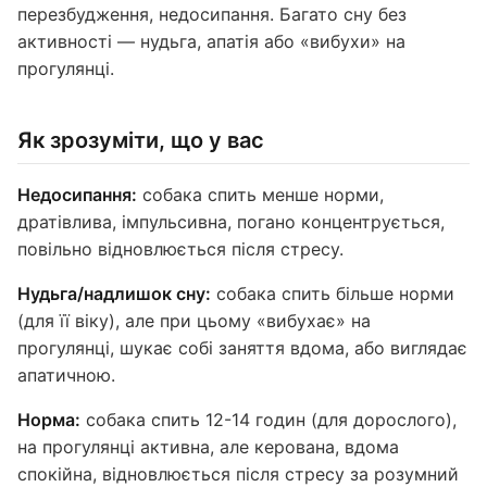
перезбудження, недосипання. Багато сну без
активності — нудьга, апатія або «вибухи» на
прогулянці.
Як зрозуміти, що у вас
Недосипання:
собака спить менше норми,
дратівлива, імпульсивна, погано концентрується,
повільно відновлюється після стресу.
Нудьга/надлишок сну:
собака спить більше норми
(для її віку), але при цьому «вибухає» на
прогулянці, шукає собі заняття вдома, або виглядає
апатичною.
Норма:
собака спить 12-14 годин (для дорослого),
на прогулянці активна, але керована, вдома
спокійна, відновлюється після стресу за розумний