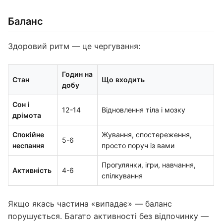
Баланс
Здоровий ритм — це чергування:
Годин на
Стан
Що входить
добу
Сон і
12-14
Відновлення тіла і мозку
дрімота
Спокійне
Жування, спостереження,
5-6
неспання
просто поруч із вами
Прогулянки, ігри, навчання,
Активність
4-6
спілкування
Якщо якась частина «випадає» — баланс
порушується. Багато активності без відпочинку —