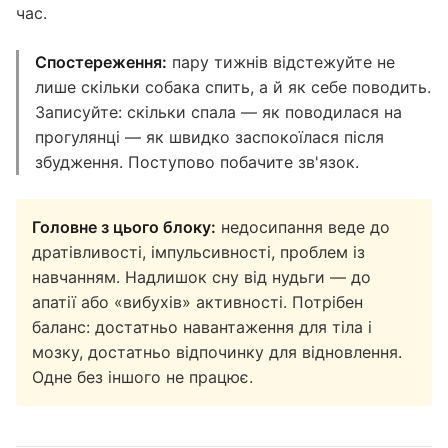
час.
Спостереження:
пару тижнів відстежуйте не
лише скільки собака спить, а й як себе поводить.
Записуйте: скільки спала — як поводилася на
прогулянці — як швидко заспокоїлася після
збудження. Поступово побачите зв'язок.
Головне з цього блоку:
недосипання веде до
дратівливості, імпульсивності, проблем із
навчанням. Надлишок сну від нудьги — до
апатії або «вибухів» активності. Потрібен
баланс: достатньо навантаження для тіла і
мозку, достатньо відпочинку для відновлення.
Одне без іншого не працює.