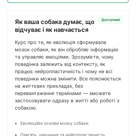
Доступний
Як ваша собака думає, що
відчуває і як навчається
Курс про те, як еволюція сформувала
мозок собаки, як він обробляє інформацію
та управляє емоціями. Зрозумієте, чому
поведінка залежить від контексту, як
працює нейропластичність і чому не всі
поведінки можна змінити. Все пояснюється
на життєвих прикладах, без
перевантаження термінами — зможете
застосовувати одразу в житті або роботі з
собакою.
Еволюційні основи мозку собаки
Пам'ять, навчання та нейропластичність