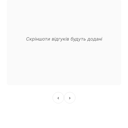
Скріншоти відгуків будуть додані
‹
›