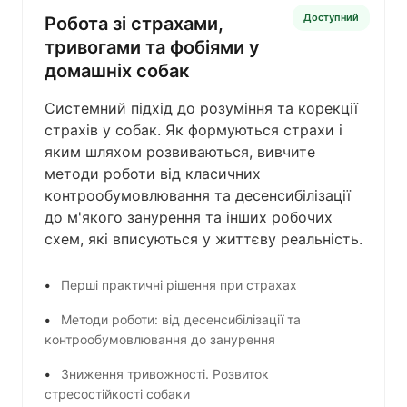
Доступний
Робота зі страхами,
тривогами та фобіями у
домашніх собак
Системний підхід до розуміння та корекції
страхів у собак. Як формуються страхи і
яким шляхом розвиваються, вивчите
методи роботи від класичних
контрообумовлювання та десенсибілізації
до м'якого занурення та інших робочих
схем, які вписуються у життєву реальність.
Перші практичні рішення при страхах
Методи роботи: від десенсибілізації та
контрообумовлювання до занурення
Зниження тривожності. Розвиток
стресостійкості собаки