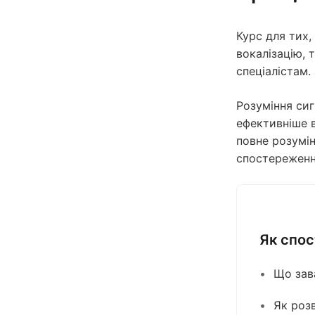
Курс для тих,
вокалізацію, 
спеціалістам.
Розуміння сиг
ефективніше 
повне розумін
спостереження
Як спос
Що зав
Як роз