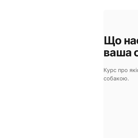
Що на
ваша 
Курс про які
собакою.