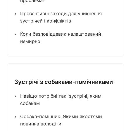
проблема?
Превентивні заходи для уникнення
зустрічей і конфліктів
Коли безповідцевик налаштований
немирно
Зустрічі з собаками-помічниками
Навіщо потрібні такі зустрічі, яким
собакам
Собака-помічник. Якими якостями
повинна володіти