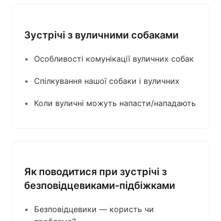
Зустрічі з вуличними собаками
Особливості комунікації вуличних собак
Спілкування нашої собаки і вуличних
Коли вуличні можуть напасти/нападають
Як поводитися при зустрічі з
безповідцевиками-підбіжками
Безповідцевики — користь чи