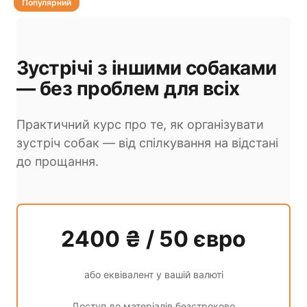
Популярний
Зустрічі з іншими собаками
— без проблем для всіх
Практичний курс про те, як організувати
зустріч собак — від спілкування на відстані
до прощання.
2400 ₴ / 50 євро
або еквівалент у вашій валюті
Доступ до матеріалів безстроково