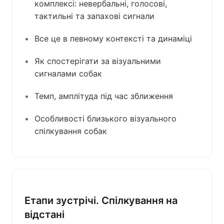
комплексі: невербальні, голосові,
тактильні та запахові сигнали
Все це в певному контексті та динаміці
Як спостерігати за візуальними
сигналами собак
Темп, амплітуда під час зближення
Особливості близького візуального
спілкування собак
Етапи зустрічі. Спілкування на
відстані