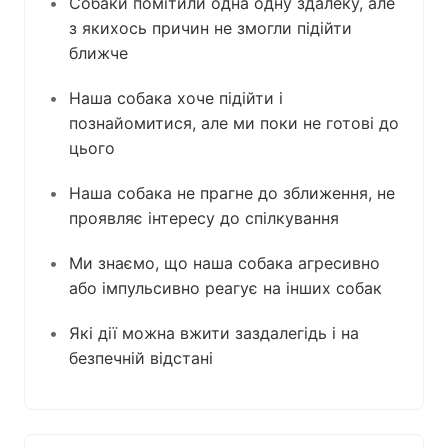
Собаки помітили одна одну здалеку, але
з якихось причин не змогли підійти
ближче
Наша собака хоче підійти і
познайомитися, але ми поки не готові до
цього
Наша собака не прагне до зближення, не
проявляє інтересу до спілкування
Ми знаємо, що наша собака агресивно
або імпульсивно реагує на інших собак
Які дії можна вжити заздалегідь і на
безпечній відстані