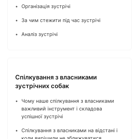
Організація зустрічі
За чим стежити під час зустрічі
Аналіз зустрічі
Спілкування з власниками
зустрічних собак
Чому наше спілкування з власниками
важливий інструмент і складова
успішної зустрічі
Спілкування з власниками на відстані і
коли вирішили не зближуватися