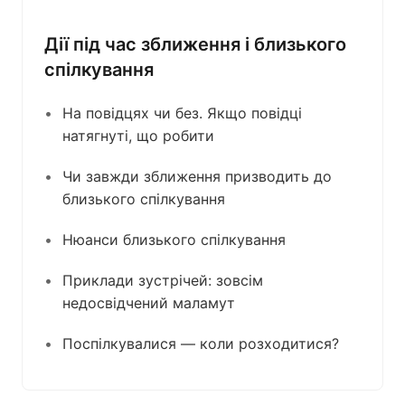
Дії під час зближення і близького
спілкування
На повідцях чи без. Якщо повідці
натягнуті, що робити
Чи завжди зближення призводить до
близького спілкування
Нюанси близького спілкування
Приклади зустрічей: зовсім
недосвідчений маламут
Поспілкувалися — коли розходитися?