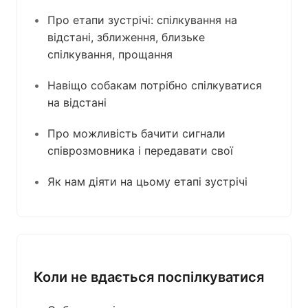
Про етапи зустрічі: спілкування на
відстані, зближення, близьке
спілкування, прощання
Навіщо собакам потрібно спілкуватися
на відстані
Про можливість бачити сигнали
співрозмовника і передавати свої
Як нам діяти на цьому етапі зустрічі
Коли не вдається поспілкуватися