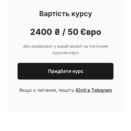
Вартість курсу
2400 ₴ / 50 Євро
або еквівалент у вашій валюті за поточним
курсом євро
Придбати курс
Якщо є питання, пишіть
Юлії в Telegram