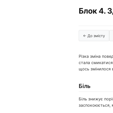
Блок 4. 
← До змісту
Різка зміна пове
стала смикатися
щось змінилося в
Біль
Біль знижує порі
заспокоюється, 