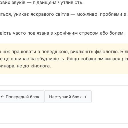
ових звуків — підвищена чутливість.
ься, уникає яскравого світла — можливо, проблеми з
вість часто пов'язана з хронічним стресом або болем.
ніж працювати з поведінкою, виключіть фізіологію. Біл
е це впливає на збудливість. Якщо собака змінилася р
ринара, не до кінолога.
← Попередній блок
Наступний блок →