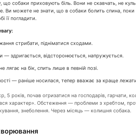
 що собаки приховують біль. Вони не скавчать, не куль
е. Ви можете не знати, що в собаки болить спина, поки
і її погладити.
увагу:
жання стрибати, підніматися сходами.
ки — здригається, відсторонюється, напружується.
е лягає на бік, спить лише в певній позі.
ості — раніше носилася, тепер вважає за краще лежати
р, 5 років, почав огризатися на господарів, гарчати, ко
ався характер». Обстеження — проблеми з хребтом, прот
кування, знеболення. Через місяць — колишня собака.
ахворювання