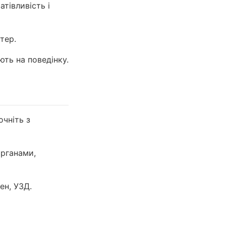
тівливість і
тер.
ють на поведінку.
очніть з
органами,
ен, УЗД.