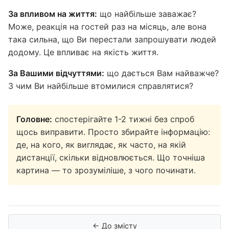
За впливом на життя:
що найбільше заважає?
Може, реакція на гостей раз на місяць, але вона
така сильна, що Ви перестали запрошувати людей
додому. Це впливає на якість життя.
За Вашими відчуттями:
що дається Вам найважче?
З чим Ви найбільше втомилися справлятися?
Головне:
спостерігайте 1-2 тижні без спроб
щось виправити. Просто збирайте інформацію:
де, на кого, як виглядає, як часто, на якій
дистанції, скільки відновлюється. Що точніша
картина — то зрозуміліше, з чого починати.
← До змісту