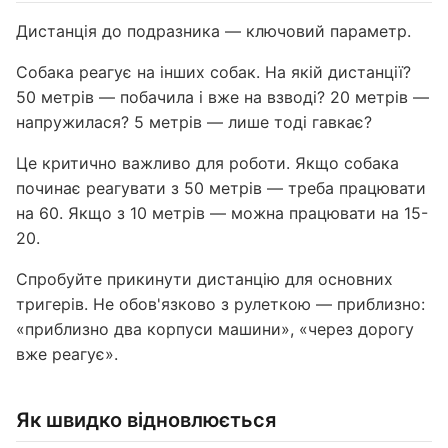
Дистанція до подразника — ключовий параметр.
Собака реагує на інших собак. На якій дистанції?
50 метрів — побачила і вже на взводі? 20 метрів —
напружилася? 5 метрів — лише тоді гавкає?
Це критично важливо для роботи. Якщо собака
починає реагувати з 50 метрів — треба працювати
на 60. Якщо з 10 метрів — можна працювати на 15-
20.
Спробуйте прикинути дистанцію для основних
тригерів. Не обов'язково з рулеткою — приблизно:
«приблизно два корпуси машини», «через дорогу
вже реагує».
Як швидко відновлюється