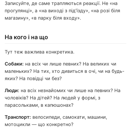
Записуйте, де саме трапляються реакції. Не «на
прогулянці», а «на виході з під'їзду», «на розі біля
магазину», «в парку біля входу».
На кого і на що
Тут теж важлива конкретика.
Собаки:
на всіх чи лише певних? На великих чи
маленьких? На тих, хто дивиться в очі, чи на будь-
яких? На повідці чи без?
Люди:
на всіх незнайомих чи лише на певних? На
чоловіків? На дітей? На людей у формі, з
парасольками, в капюшонах?
Транспорт:
велосипеди, самокати, машини,
мотоцикли — що конкретно?