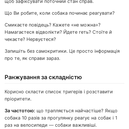
щоб зафіксувати поточний стан справ.
Що Ви робите, коли собака починає реагувати?
Смикаєте повідець? Кажете «не можна»?
Намагаєтеся відволікти? Йдете геть? Стоїте й
чекаєте? Нервуєтеся?
Запишіть без самокритики. Це просто інформація
про те, як справи зараз.
Ранжування за складністю
Корисно скласти список тригерів і розставити
пріоритети.
За частотою:
що трапляється найчастіше? Якщо
собака 10 разів за прогулянку реагує на собак і 1
раз на велосипеди — собаки важливіші.