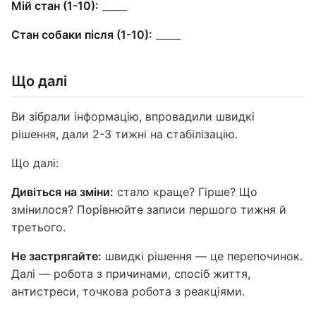
Мій стан (1-10):
_____
Стан собаки після (1-10):
_____
Що далі
Ви зібрали інформацію, впровадили швидкі
рішення, дали 2-3 тижні на стабілізацію.
Що далі:
Дивіться на зміни:
стало краще? Гірше? Що
змінилося? Порівнюйте записи першого тижня й
третього.
Не застрягайте:
швидкі рішення — це перепочинок.
Далі — робота з причинами, спосіб життя,
антистреси, точкова робота з реакціями.