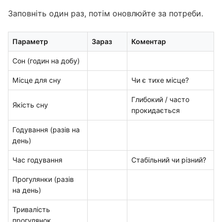
Заповніть один раз, потім оновлюйте за потреби.
Параметр
Зараз
Коментар
Сон (годин на добу)
Місце для сну
Чи є тихе місце?
Глибокий / часто
Якість сну
прокидається
Годування (разів на
день)
Час годування
Стабільний чи різний?
Прогулянки (разів
на день)
Тривалість
прогулянок