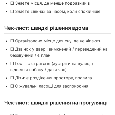
☐ Знаєте місця, де менше подразників
☐ Знаєте «вікна» за часом, коли спокійніше
Чек-лист: швидкі рішення вдома
☐ Організовано місце для сну, де не чіпають
☐ Дзвінок у двері: вимкнений / переведений на
беззвучний / є план
☐ Гості: є стратегія (зустріти на вулиці /
відвести собаку / дати час)
☐ Діти: є розділення простору, правила
☐ Є жувальні ласощі для заспокоєння
Чек-лист: швидкі рішення на прогулянці