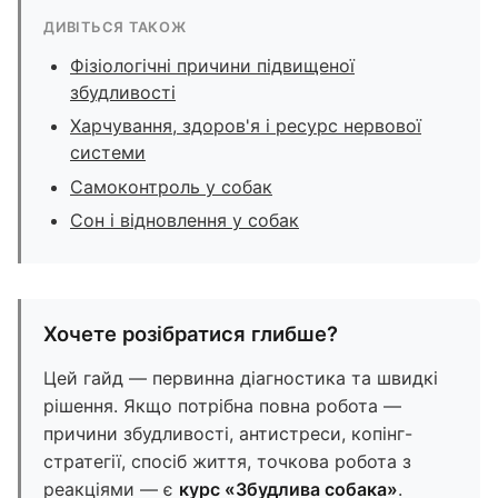
ДИВІТЬСЯ ТАКОЖ
Фізіологічні причини підвищеної
збудливості
Харчування, здоров'я і ресурс нервової
системи
Самоконтроль у собак
Сон і відновлення у собак
Хочете розібратися глибше?
Цей гайд — первинна діагностика та швидкі
рішення. Якщо потрібна повна робота —
причини збудливості, антистреси, копінг-
стратегії, спосіб життя, точкова робота з
реакціями — є
курс «Збудлива собака»
.