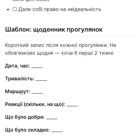
☐ Дали собі право на неідеальність
Шаблон: щоденник прогулянок
Короткий запис після кожної прогулянки. Не
обов'язково щодня — хоча б перші 2 тижні.
Дата, час:
_____
Тривалість:
_____
Маршрут:
_____
Реакції (скільки, на що):
_____
Що було добре:
_____
Що було складно:
_____