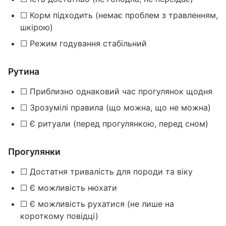
☐ Корм підходить (немає проблем з травленням,
шкірою)
☐ Режим годування стабільний
Рутина
☐ Приблизно однаковий час прогулянок щодня
☐ Зрозумілі правила (що можна, що не можна)
☐ Є ритуали (перед прогулянкою, перед сном)
Прогулянки
☐ Достатня тривалість для породи та віку
☐ Є можливість нюхати
☐ Є можливість рухатися (не лише на
короткому повідці)