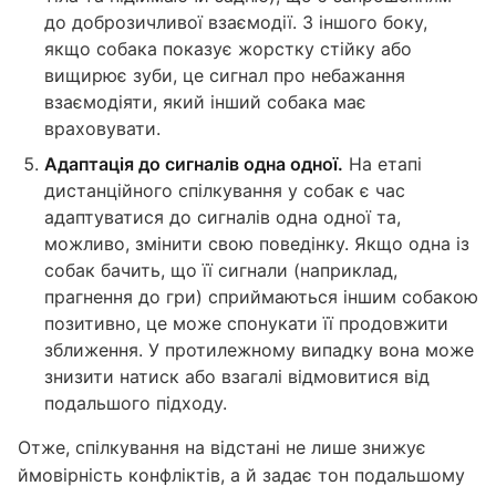
до доброзичливої взаємодії. З іншого боку,
якщо собака показує жорстку стійку або
вищирює зуби, це сигнал про небажання
взаємодіяти, який інший собака має
враховувати.
Адаптація до сигналів одна одної.
На етапі
дистанційного спілкування у собак є час
адаптуватися до сигналів одна одної та,
можливо, змінити свою поведінку. Якщо одна із
собак бачить, що її сигнали (наприклад,
прагнення до гри) сприймаються іншим собакою
позитивно, це може спонукати її продовжити
зближення. У протилежному випадку вона може
знизити натиск або взагалі відмовитися від
подальшого підходу.
Отже, спілкування на відстані не лише знижує
ймовірність конфліктів, а й задає тон подальшому