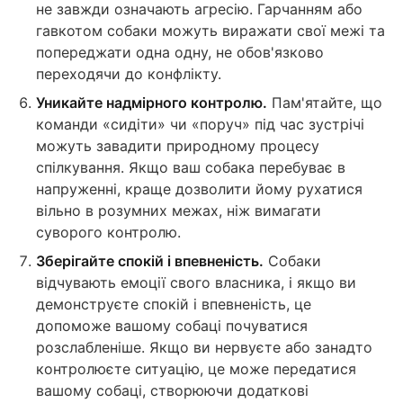
не завжди означають агресію. Гарчанням або
гавкотом собаки можуть виражати свої межі та
попереджати одна одну, не обов'язково
переходячи до конфлікту.
Уникайте надмірного контролю.
Пам'ятайте, що
команди «сидіти» чи «поруч» під час зустрічі
можуть завадити природному процесу
спілкування. Якщо ваш собака перебуває в
напруженні, краще дозволити йому рухатися
вільно в розумних межах, ніж вимагати
суворого контролю.
Зберігайте спокій і впевненість.
Собаки
відчувають емоції свого власника, і якщо ви
демонструєте спокій і впевненість, це
допоможе вашому собаці почуватися
розслабленіше. Якщо ви нервуєте або занадто
контролюєте ситуацію, це може передатися
вашому собаці, створюючи додаткові