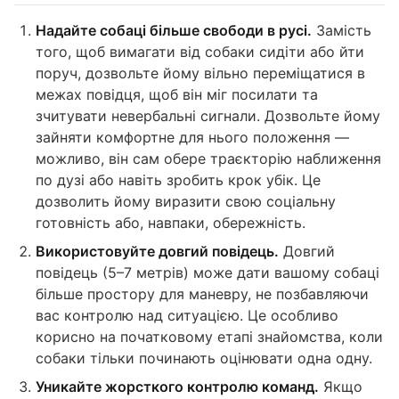
Надайте собаці більше свободи в русі.
Замість
того, щоб вимагати від собаки сидіти або йти
поруч, дозвольте йому вільно переміщатися в
межах повідця, щоб він міг посилати та
зчитувати невербальні сигнали. Дозвольте йому
зайняти комфортне для нього положення —
можливо, він сам обере траєкторію наближення
по дузі або навіть зробить крок убік. Це
дозволить йому виразити свою соціальну
готовність або, навпаки, обережність.
Використовуйте довгий повідець.
Довгий
повідець (5–7 метрів) може дати вашому собаці
більше простору для маневру, не позбавляючи
вас контролю над ситуацією. Це особливо
корисно на початковому етапі знайомства, коли
собаки тільки починають оцінювати одна одну.
Уникайте жорсткого контролю команд.
Якщо