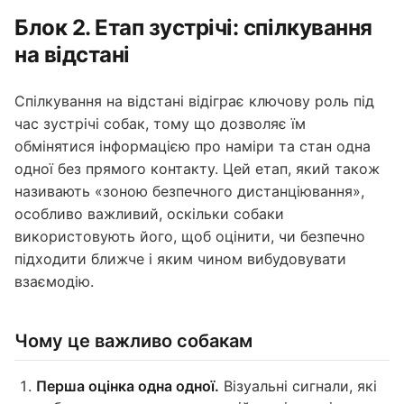
Блок 2. Етап зустрічі: спілкування
на відстані
Спілкування на відстані відіграє ключову роль під
час зустрічі собак, тому що дозволяє їм
обмінятися інформацією про наміри та стан одна
одної без прямого контакту. Цей етап, який також
називають «зоною безпечного дистанціювання»,
особливо важливий, оскільки собаки
використовують його, щоб оцінити, чи безпечно
підходити ближче і яким чином вибудовувати
взаємодію.
Чому це важливо собакам
Перша оцінка одна одної.
Візуальні сигнали, які