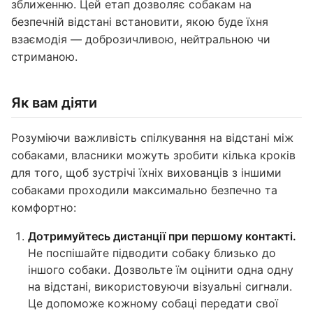
зближенню. Цей етап дозволяє собакам на
безпечній відстані встановити, якою буде їхня
взаємодія — доброзичливою, нейтральною чи
стриманою.
Як вам діяти
Розуміючи важливість спілкування на відстані між
собаками, власники можуть зробити кілька кроків
для того, щоб зустрічі їхніх вихованців з іншими
собаками проходили максимально безпечно та
комфортно:
Дотримуйтесь дистанції при першому контакті.
Не поспішайте підводити собаку близько до
іншого собаки. Дозвольте їм оцінити одна одну
на відстані, використовуючи візуальні сигнали.
Це допоможе кожному собаці передати свої