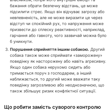
бажання обрати безпечну відстань, це може
підсилити стрес. Якщо він відчуває загрозу або
невпевненість, але не може виразити це через
відступ чи спокійний рух, то напруження може
призвести до сплеску реактивності, наприклад,
гарчання або гавкоту, чого зазвичай можна було
б уникнути.
Порушення сприйняття іншим собакою.
Другий
собака також може сприймати «заморожену»
поведінку як насторожену або навіть агресивну.
Якщо один собака нерухомо сидить або
тримається поруч з господарем, а інший
наближається, то другий може вважати таку
поведінку загрозливою або неоднозначною, що
також збільшує ризик конфліктної ситуації.
Що робити замість суворого контролю