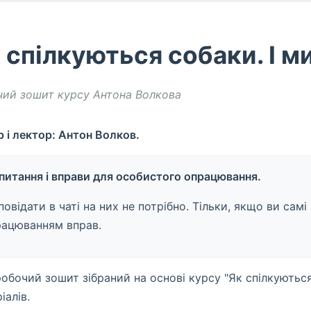
 спілкуються собаки. І ми
чий зошит курсу Антона Волкова
 і лектор: Антон Волков.
 питання і вправи для особистого опрацювання.
повідати в чаті на них не потрібно. Тільки, якщо ви сам
рацюванням вправ.
обочий зошит зібраний на основі курсу "Як спілкуються 
іалів.