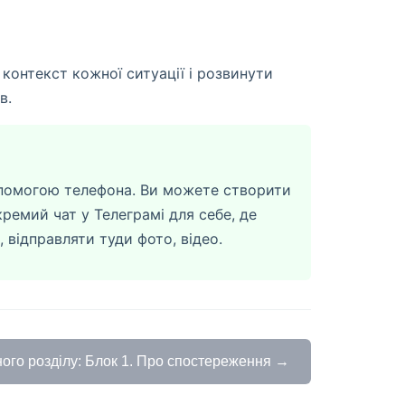
контекст кожної ситуації і розвинути
в.
опомогою телефона. Ви можете створити
ремий чат у Телеграмі для себе, де
 відправляти туди фото, відео.
ого розділу: Блок 1. Про спостереження →