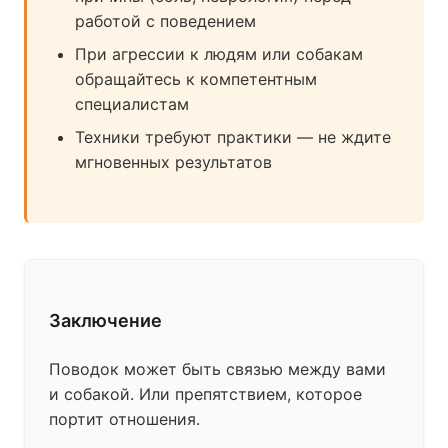
работой с поведением
При агрессии к людям или собакам
обращайтесь к компетентным
специалистам
Техники требуют практики — не ждите
мгновенных результатов
Заключение
Поводок может быть связью между вами
и собакой. Или препятствием, которое
портит отношения.