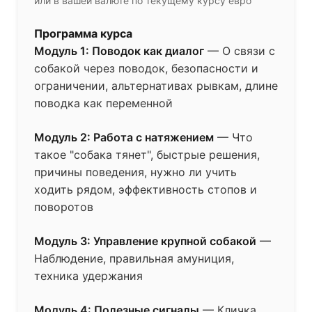
или в вашей валюте по текущему курсу евро
Программа курса
Модуль 1: Поводок как диалог
— О связи с
собакой через поводок, безопасности и
ограничении, альтернативах рывкам, длине
поводка как переменной
Модуль 2: Работа с натяжением
— Что
такое "собака тянет", быстрые решения,
причины поведения, нужно ли учить
ходить рядом, эффективность стопов и
поворотов
Модуль 3: Управление крупной собакой
—
Наблюдение, правильная амуниция,
техника удержания
Модуль 4: Полезные сигналы
— Кличка,