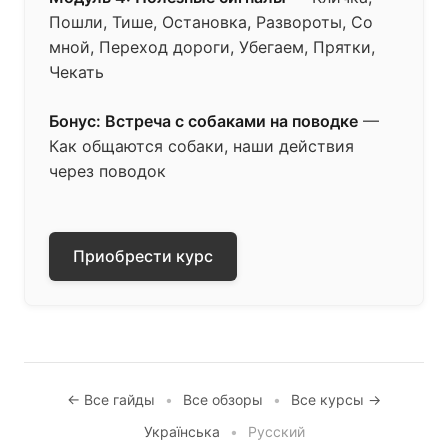
Пошли, Тише, Остановка, Развороты, Со
мной, Переход дороги, Убегаем, Прятки,
Чекать
Бонус: Встреча с собаками на поводке
—
Как общаются собаки, наши действия
через поводок
Приобрести курс
← Все гайды
•
Все обзоры
•
Все курсы →
Українська
•
Русский