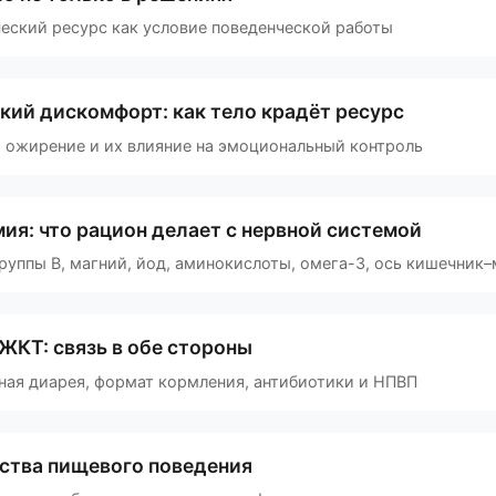
еский ресурс как условие поведенческой работы
кий дискомфорт: как тело крадёт ресурс
я, ожирение и их влияние на эмоциональный контроль
ия: что рацион делает с нервной системой
руппы B, магний, йод, аминокислоты, омега-3, ось кишечник–
 ЖКТ: связь в обе стороны
ная диарея, формат кормления, антибиотики и НПВП
ства пищевого поведения