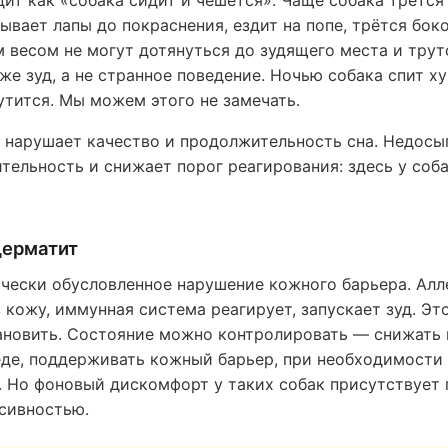
ывает лапы до покраснения, ездит на попе, трётся боко
 весом не могут дотянуться до зудящего места и трут
же зуд, а не странное поведение. Ночью собака спит х
утится. Мы можем этого не замечать.
 нарушает качество и продолжительность сна. Недос
ельность и снижает порог реагирования: здесь у соба
дерматит
чески обусловленное нарушение кожного барьера. Алл
 кожу, иммунная система реагирует, запускает зуд. Это
ановить. Состояние можно контролировать — снижать
еде, поддерживать кожный барьер, при необходимости
 Но фоновый дискомфорт у таких собак присутствует 
сивностью.