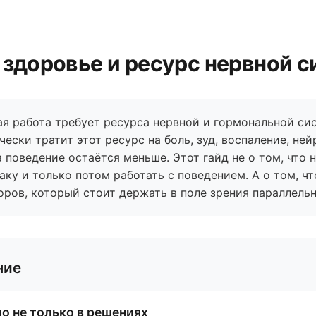
 здоровье и ресурс нервной 
я работа требует ресурса нервной и гормональной сис
чески тратит этот ресурс на боль, зуд, воспаление, н
 поведение остаётся меньше. Этот гайд не о том, что 
аку и только потом работать с поведением. А о том, ч
оров, который стоит держать в поле зрения параллельн
ние
ло не только в решениях