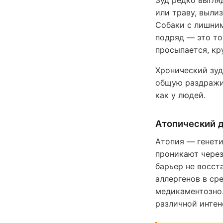
или траву, вылиз
Собаки с лишним
подряд — это то
просыпается, кр
Хронический зуд
общую раздражит
как у людей.
Атопический 
Атопия — генети
проникают через
барьер не восст
аллергенов в ср
медикаментозно.
различной интен