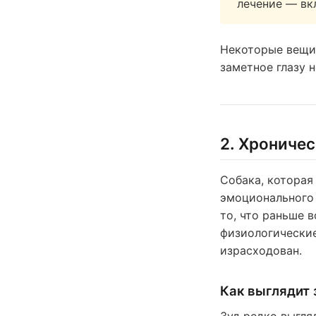
лечение — вк
Некоторые вещи 
заметное глазу 
2. Хроничес
Собака, которая
эмоционального 
то, что раньше 
физиологические
израсходован.
Как выглядит 
Зуд редко выгля