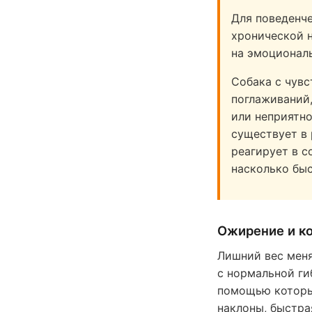
Для поведенче
хронической н
на эмоционал
Собака с чув
поглаживаний,
или неприятно
существует в 
реагирует в с
насколько бы
Ожирение и к
Лишний вес меня
с нормальной ги
помощью которых
наклоны, быстра