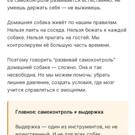
Её самоконтроль развивается естественно: не
умеешь держать себя — не выживешь.
Домашняя собака живёт по нашим правилам.
Нельзя лаять на соседа. Нельзя бежать к каждой
собаке. Нельзя прыгать на гостей. Мы
контролируем её большую часть времени.
Поэтому говорить "развивай самоконтроль"
домашней собаке — сложно. Она и так
несвободна. Но мы можем помочь: убрать
лишнее давление, создать условия, где мозг
учится справляться с эмоциями.
Главное: самоконтроль ≠ выдержка
Выдержка — один из инструментов, но не
единственный. И не для всех собак.