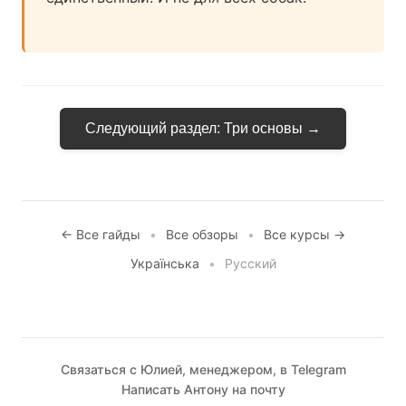
Следующий раздел: Три основы →
← Все гайды
•
Все обзоры
•
Все курсы →
Українська
•
Русский
Связаться с Юлией, менеджером, в Telegram
Написать Антону на почту