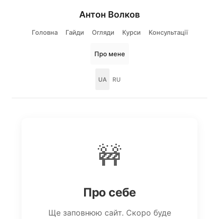
Антон Волков
Головна
Гайди
Огляди
Курси
Консультації
Про мене
UA
RU
🚧
Про себе
Ще заповнюю сайт. Скоро буде