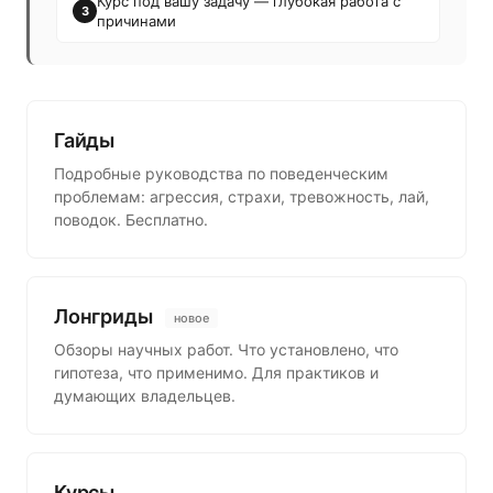
Курс под вашу задачу — глубокая работа с
3
причинами
Гайды
Подробные руководства по поведенческим
проблемам: агрессия, страхи, тревожность, лай,
поводок. Бесплатно.
Лонгриды
новое
Обзоры научных работ. Что установлено, что
гипотеза, что применимо. Для практиков и
думающих владельцев.
Курсы